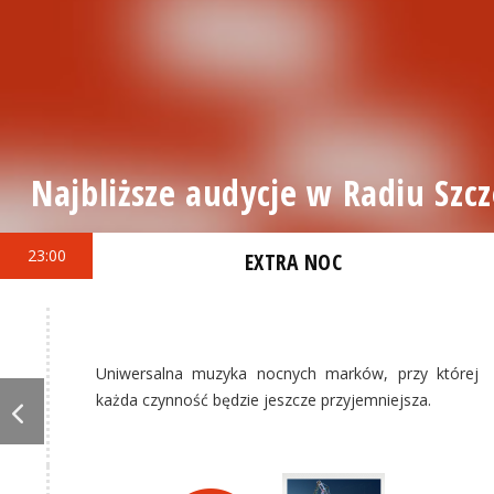
Najbliższe audycje w Radiu Szcz
23:00
EXTRA NOC
Uniwersalna muzyka nocnych marków, przy której
każda czynność będzie jeszcze przyjemniejsza.