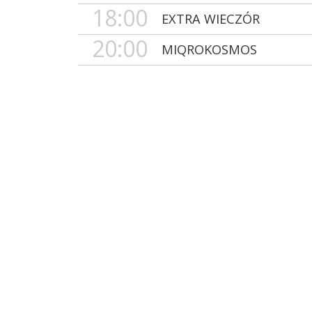
18:00
EXTRA WIECZÓR
20:00
MIQROKOSMOS