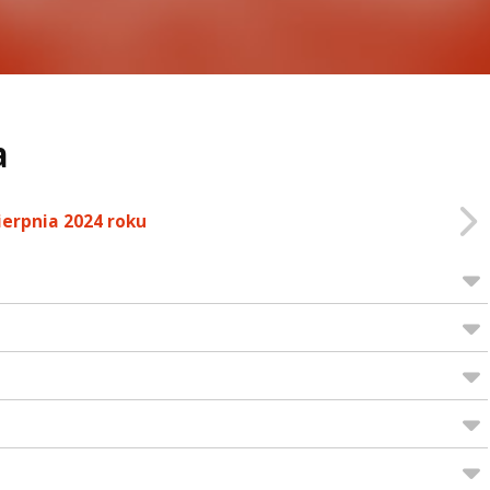
a
ierpnia 2024 roku