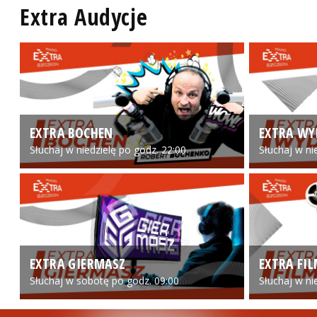
Extra Audycje
EXTRA BOCHEN
EXTRA WY
Słuchaj w niedzielę po godz. 22:00
Słuchaj w ni
EXTRA GIERMASZ
EXTRA FI
Słuchaj w sobotę po godz. 09:00
Słuchaj w ni