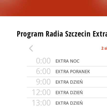
Program Radia Szczecin Extr
2 s
0:00
EXTRA NOC
6:00
EXTRA PORANEK
9:00
EXTRA DZIEŃ
12:00
EXTRA DZIEŃ
13:00
EXTRA DZIEŃ