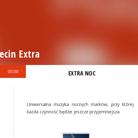
ecin Extra
00:00
EXTRA NOC
Uniwersalna muzyka nocnych marków, przy której
każda czynność będzie jeszcze przyjemniejsza.