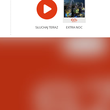
SŁUCHAJ TERAZ
EXTRA NOC