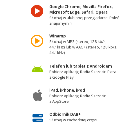
Google Chrome, Mozilla Firefox,
Microsoft Edge, Safari, Opera
Słuchaj w ulubionej przeglądarce. Poleć
znajomym :)
Winamp
Słuchaj w MP3 (stereo, 128 kb/s,
44.1kHz) lub w AAC+ (stereo, 128 kb/s,
44.1kHz)
Telefon lub tablet z Androidem
Pobierz aplikację Radia Szczecin Extra
z Google Play
iPad, iPhone, iPod
Pobierz aplikację Radia Szczecin
z AppStore
Odbiornik DAB+
Słuchaj w zachodniej części
województwa zachodniopomorskiego -