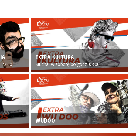
IA
EXTRA KULTURA
 22:00
Słuchaj w sobotę po godz. 08:00
WUDOO