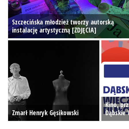
Szczecińska młodzież tworzy autorską
instalację artystyczną [ZDJĘCIA]
Kino, prz
Zmarł Henryk Gęsikowski
Dąbskie 