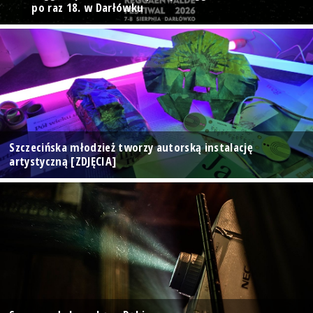
po raz 18. w Darłówku
Szczecińska młodzież tworzy autorską instalację
artystyczną [ZDJĘCIA]