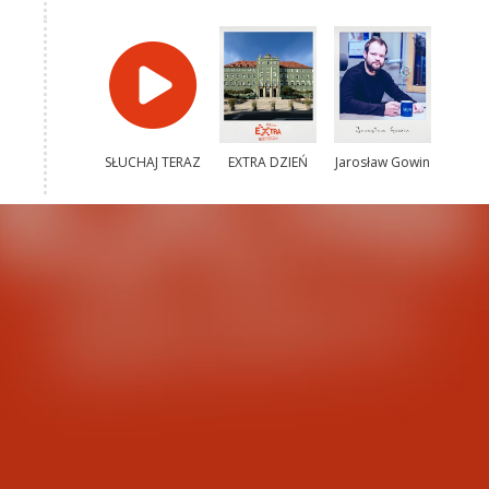
SŁUCHAJ TERAZ
EXTRA DZIEŃ
Jarosław Gowin