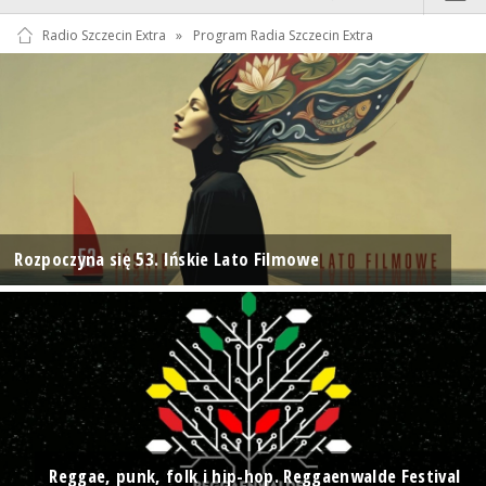
Radio Szczecin Extra
»
Program Radia Szczecin Extra
Rozpoczyna się 53. Ińskie Lato Filmowe
Reggae, punk, folk i hip-hop. Reggaenwalde Festival