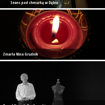
Seans pod chmurką w Dąbiu
Zmarła Nina Grudnik