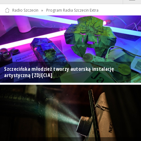
Radio Szczecin
»
Program Radia Szczecin Extra
Szczecińska młodzież tworzy autorską instalację
artystyczną [ZDJĘCIA]