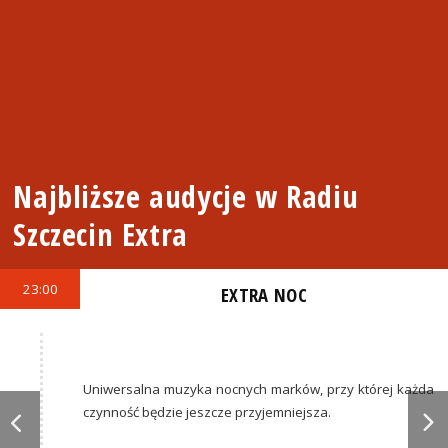
Najbliższe audycje w Radiu
Szczecin Extra
23:00
EXTRA NOC
Uniwersalna muzyka nocnych marków, przy której każda
czynność będzie jeszcze przyjemniejsza.