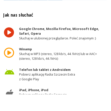
Jak nas słuchać
Google Chrome, Mozilla Firefox, Microsoft Edge,
Safari, Opera
Słuchaj w ulubionej przeglądarce. Poleć znajomym :)
Winamp
Słuchaj w MP3 (stereo, 128 kb/s, 44.1kHz) lub w AAC+
(stereo, 128 kb/s, 44.1kHz)
Telefon lub tablet z Androidem
Pobierz aplikację Radia Szczecin Extra
z Google Play
iPad, iPhone, iPod
Pobierz aplikację Radia Szczecin
z AppStore
Odbiornik DAB+