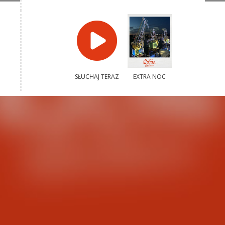
SŁUCHAJ TERAZ
EXTRA NOC