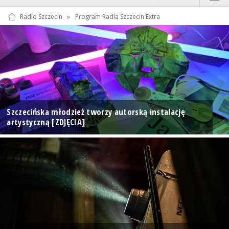
Radio Szczecin
»
Program Radia Szczecin Extra
Szczecińska młodzież tworzy autorską instalację
artystyczną [ZDJĘCIA]