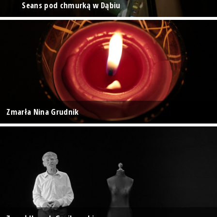
Seans pod chmurką w Dąbiu
Zmarła Nina Grudnik