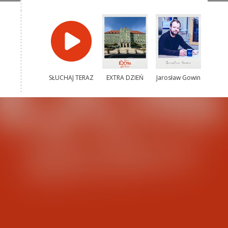
SŁUCHAJ TERAZ
EXTRA DZIEŃ
Jarosław Gowin