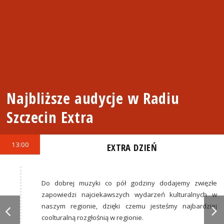
Najbliższe audycje w Radiu
Szczecin Extra
13:00
EXTRA DZIEŃ
Do dobrej muzyki co pół godziny dodajemy zwięzłe
zapowiedzi najciekawszych wydarzeń kulturalnych w
naszym regionie, dzięki czemu jesteśmy najbardziej
coolturalną rozgłośnią w regionie.