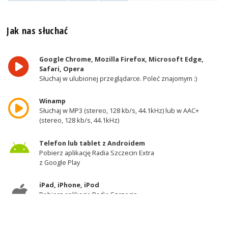
Jak nas słuchać
Google Chrome, Mozilla Firefox, Microsoft Edge,
Safari, Opera
Słuchaj w ulubionej przeglądarce. Poleć znajomym :)
Winamp
Słuchaj w MP3 (stereo, 128 kb/s, 44.1kHz) lub w AAC+
(stereo, 128 kb/s, 44.1kHz)
Telefon lub tablet z Androidem
Pobierz aplikację Radia Szczecin Extra
z Google Play
iPad, iPhone, iPod
Pobierz aplikację Radia Szczecin
z AppStore
Odbiornik DAB+