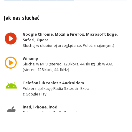
Jak nas słuchać
Google Chrome, Mozilla Firefox, Microsoft Edge,
Safari, Opera
Słuchaj w ulubionej przeglądarce. Poleć znajomym :)
Winamp
Słuchaj w MP3 (stereo, 128 kb/s, 44.1kHz) lub w AAC+
(stereo, 128 kb/s, 44.1kHz)
Telefon lub tablet z Androidem
Pobierz aplikację Radia Szczecin Extra
z Google Play
iPad, iPhone, iPod
Pobierz aplikację Radia Szczecin
z AppStore
Odbiornik DAB+