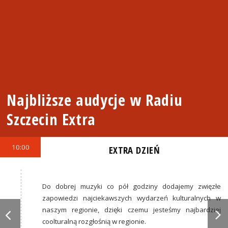
Najbliższe audycje w Radiu
Szczecin Extra
10:00
EXTRA DZIEŃ
Do dobrej muzyki co pół godziny dodajemy zwięzłe
zapowiedzi najciekawszych wydarzeń kulturalnych w
naszym regionie, dzięki czemu jesteśmy najbardziej
coolturalną rozgłośnią w regionie.