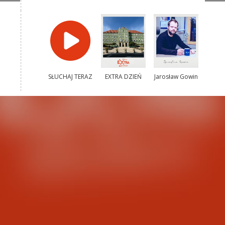
SŁUCHAJ TERAZ
EXTRA DZIEŃ
Jarosław Gowin