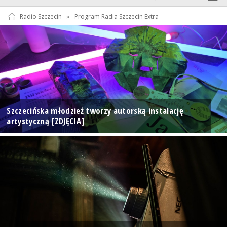
Radio Szczecin
»
Program Radia Szczecin Extra
Szczecińska młodzież tworzy autorską instalację
artystyczną [ZDJĘCIA]