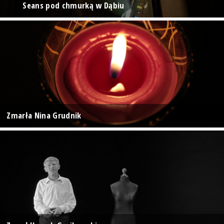
Seans pod chmurką w Dąbiu
Zmarła Nina Grudnik