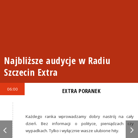
Najbliższe audycje w Radiu
Szczecin Extra
06:00
EXTRA PORANEK
Każdego ranka wprowadzamy dobry nastrój na cały
dzień. Bez informacji o polityce, pieniądzach czy
wypadkach. Tylko i wyłącznie wasze ulubione hity.