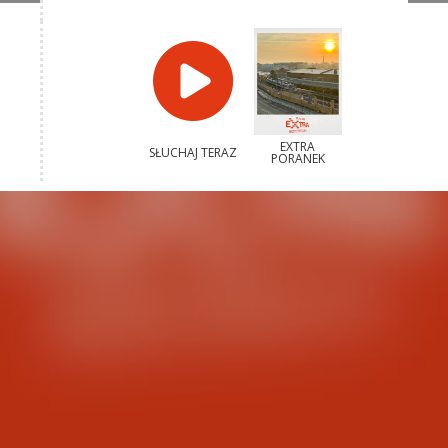
EXTRA
SŁUCHAJ TERAZ
PORANEK