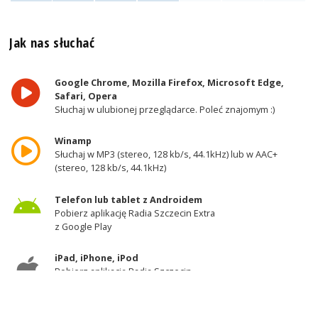
Jak nas słuchać
Google Chrome, Mozilla Firefox, Microsoft Edge,
Safari, Opera
Słuchaj w ulubionej przeglądarce. Poleć znajomym :)
Winamp
Słuchaj w MP3 (stereo, 128 kb/s, 44.1kHz) lub w AAC+
(stereo, 128 kb/s, 44.1kHz)
Telefon lub tablet z Androidem
Pobierz aplikację Radia Szczecin Extra
z Google Play
iPad, iPhone, iPod
Pobierz aplikację Radia Szczecin
z AppStore
Odbiornik DAB+