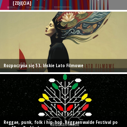
[ZDJĘCIA]
Rozpoczyna się 53. Ińskie Lato Filmowe
Reggae, punk, folk i hip-hop. Reggaenwalde Festival po