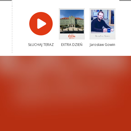
SŁUCHAJ TERAZ
EXTRA DZIEŃ
Jarosław Gowin