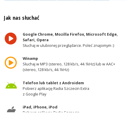
Jak nas słuchać
Google Chrome, Mozilla Firefox, Microsoft Edge,
Safari, Opera
Słuchaj w ulubionej przeglądarce. Poleć znajomym :)
Winamp
Słuchaj w MP3 (stereo, 128 kb/s, 44.1kHz) lub w AAC+
(stereo, 128 kb/s, 44.1kHz)
Telefon lub tablet z Androidem
Pobierz aplikację Radia Szczecin Extra
z Google Play
iPad, iPhone, iPod
Pobierz aplikację Radia Szczecin
z AppStore
Odbiornik DAB+