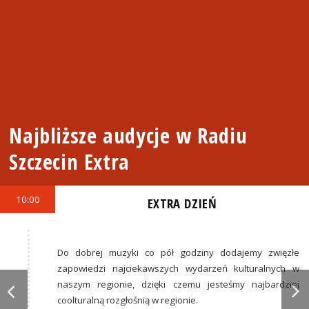
Najbliższe audycje w Radiu
Szczecin Extra
10:00
EXTRA DZIEŃ
Do dobrej muzyki co pół godziny dodajemy zwięzłe
zapowiedzi najciekawszych wydarzeń kulturalnych w
naszym regionie, dzięki czemu jesteśmy najbardziej
coolturalną rozgłośnią w regionie.