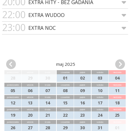
20:00
EXTRA HITY - BEZ GADANIA
22:00
EXTRA WUDOO
23:00
EXTRA NOC
maj 2025
poniedziałek
wtorek
środa
czwartek
piątek
sobota
niedziela
28
29
30
01
02
03
04
poniedziałek
wtorek
środa
czwartek
piątek
sobota
niedziela
05
06
07
08
09
10
11
poniedziałek
wtorek
środa
czwartek
piątek
sobota
niedziela
12
13
14
15
16
17
18
poniedziałek
wtorek
środa
czwartek
piątek
sobota
niedziela
19
20
21
22
23
24
25
poniedziałek
wtorek
środa
czwartek
piątek
sobota
niedziela
26
27
28
29
30
31
01