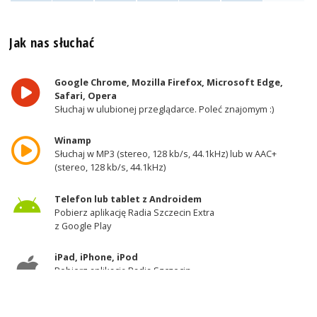
Jak nas słuchać
Google Chrome, Mozilla Firefox, Microsoft Edge,
Safari, Opera
Słuchaj w ulubionej przeglądarce. Poleć znajomym :)
Winamp
Słuchaj w MP3 (stereo, 128 kb/s, 44.1kHz) lub w AAC+
(stereo, 128 kb/s, 44.1kHz)
Telefon lub tablet z Androidem
Pobierz aplikację Radia Szczecin Extra
z Google Play
iPad, iPhone, iPod
Pobierz aplikację Radia Szczecin
z AppStore
Odbiornik DAB+