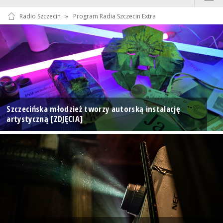
Radio Szczecin
»
Program Radia Szczecin Extra
Szczecińska młodzież tworzy autorską instalację
artystyczną [ZDJĘCIA]