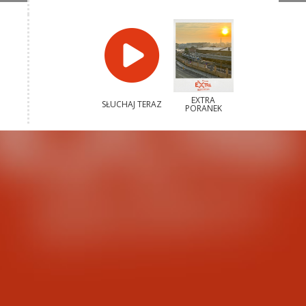
EXTRA
SŁUCHAJ TERAZ
PORANEK