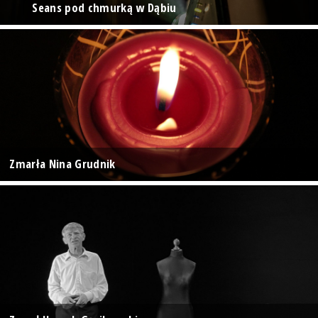
Seans pod chmurką w Dąbiu
Zmarła Nina Grudnik