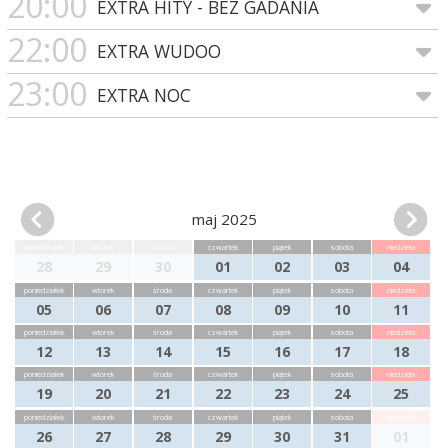
20:00
EXTRA HITY - BEZ GADANIA
22:00
EXTRA WUDOO
23:00
EXTRA NOC
maj 2025
poniedziałek
wtorek
środa
czwartek
piątek
sobota
niedziela
28
29
30
01
02
03
04
poniedziałek
wtorek
środa
czwartek
piątek
sobota
niedziela
05
06
07
08
09
10
11
poniedziałek
wtorek
środa
czwartek
piątek
sobota
niedziela
12
13
14
15
16
17
18
poniedziałek
wtorek
środa
czwartek
piątek
sobota
niedziela
19
20
21
22
23
24
25
poniedziałek
wtorek
środa
czwartek
piątek
sobota
niedziela
26
27
28
29
30
31
01