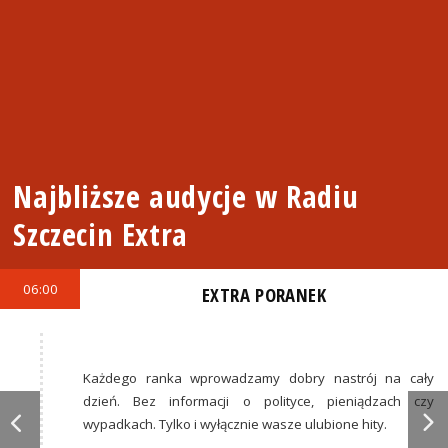
Najbliższe audycje w Radiu
Szczecin Extra
06:00
EXTRA PORANEK
Każdego ranka wprowadzamy dobry nastrój na cały
dzień. Bez informacji o polityce, pieniądzach czy
wypadkach. Tylko i wyłącznie wasze ulubione hity.