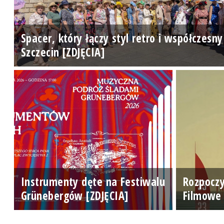
Spacer, który łączy styl retro i współczesny
Szczecin [ZDJĘCIA]
Instrumenty dęte na Festiwalu
Rozpoczy
Grünebergów [ZDJĘCIA]
Filmowe