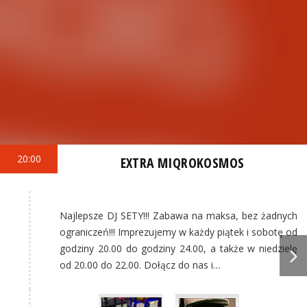
20:00
EXTRA MIQROKOSMOS
Najlepsze DJ SETY!!! Zabawa na maksa, bez żadnych
ograniczeń!!! Imprezujemy w każdy piątek i sobotę od
godziny 20.00 do godziny 24.00, a także w niedzielę
od 20.00 do 22.00. Dołącz do nas i…