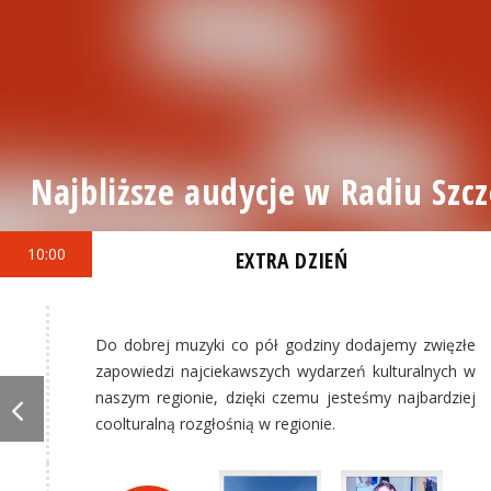
Najbliższe audycje w Radiu Szcz
10:00
EXTRA DZIEŃ
Do dobrej muzyki co pół godziny dodajemy zwięzłe
zapowiedzi najciekawszych wydarzeń kulturalnych w
naszym regionie, dzięki czemu jesteśmy najbardziej
coolturalną rozgłośnią w regionie.