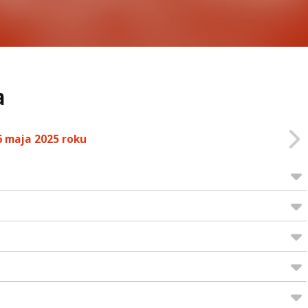
a
6 maja 2025 roku