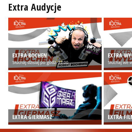
Extra Audycje
EXTRA BOCHEN
EXTRA WY
Słuchaj dzisiaj po godz. 22:00
Słuchaj we w
EXTRA GIERMASZ
EXTRA FI