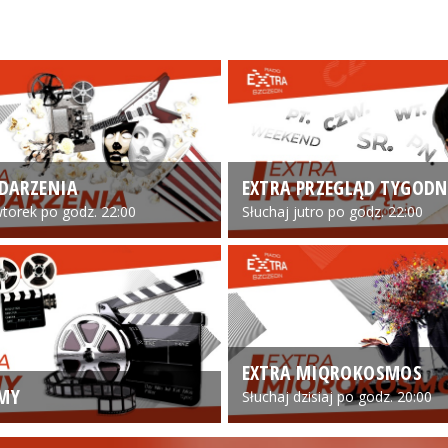
DARZENIA
EXTRA PRZEGLĄD TYGODN
torek po godz. 22:00
Słuchaj jutro po godz. 22:00
EXTRA MIQROKOSMOS
LMY
Słuchaj dzisiaj po godz. 20:00