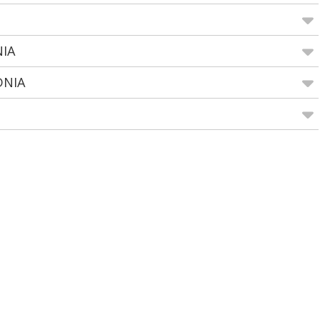
NIA
DNIA