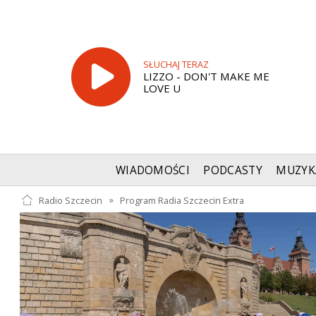
SŁUCHAJ TERAZ
LIZZO - DON'T MAKE ME
LOVE U
WIADOMOŚCI
PODCASTY
MUZYK
Radio Szczecin
»
Program Radia Szczecin Extra