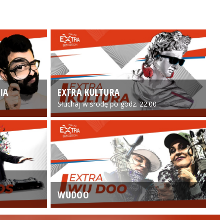
IA
EXTRA KULTURA
Słuchaj w środę po godz. 22:00
WUDOO