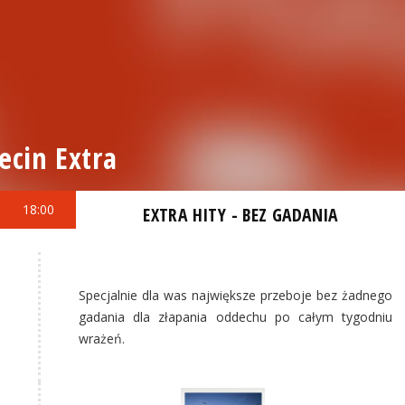
ecin Extra
18:00
EXTRA HITY - BEZ GADANIA
Specjalnie dla was największe przeboje bez żadnego
gadania dla złapania oddechu po całym tygodniu
wrażeń.