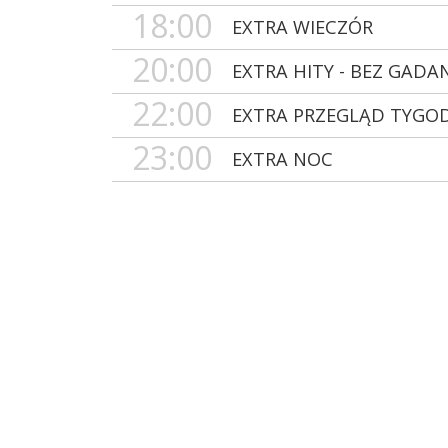
18:00
EXTRA WIECZÓR
20:00
EXTRA HITY - BEZ GADA
22:00
EXTRA PRZEGLĄD TYGO
23:00
EXTRA NOC