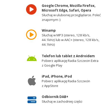
Google Chrome, Mozilla Firefox,
Microsoft Edge, Safari, Opera
Słuchaj w ulubionej przeglądarce. Poleć
znajomym :)
Winamp
Słuchaj w MP3 (stereo, 128 kb/s,
44.1kHz) lub w AAC+ (stereo, 128 kb/s,
44.1kHz)
Telefon lub tablet z Androidem
Pobierz aplikację Radia Szczecin Extra
z Google Play
iPad, iPhone, iPod
Pobierz aplikację Radia Szczecin
z AppStore
Odbiornik DAB+
Słuchaj w zachodniej części
województwa zachodniopomorskiego -