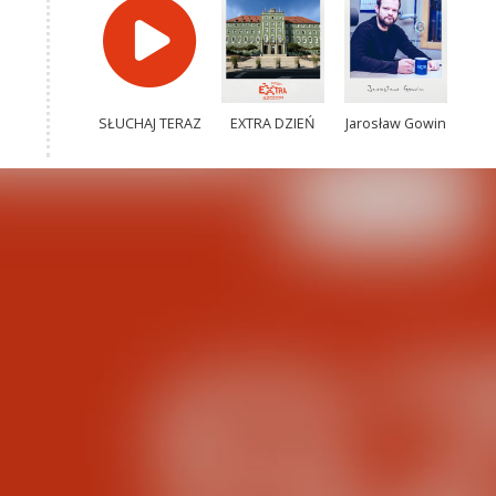
SŁUCHAJ TERAZ
EXTRA DZIEŃ
Jarosław Gowin