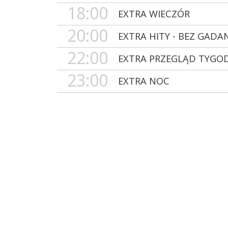
18:00
EXTRA WIECZÓR
20:00
EXTRA HITY - BEZ GADA
22:00
EXTRA PRZEGLĄD TYGO
23:00
EXTRA NOC