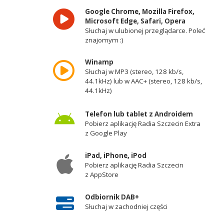
Google Chrome, Mozilla Firefox,
Microsoft Edge, Safari, Opera
Słuchaj w ulubionej przeglądarce. Poleć
znajomym :)
Winamp
Słuchaj w MP3 (stereo, 128 kb/s,
44.1kHz) lub w AAC+ (stereo, 128 kb/s,
44.1kHz)
Telefon lub tablet z Androidem
Pobierz aplikację Radia Szczecin Extra
z Google Play
iPad, iPhone, iPod
Pobierz aplikację Radia Szczecin
z AppStore
Odbiornik DAB+
Słuchaj w zachodniej części
województwa zachodniopomorskiego -