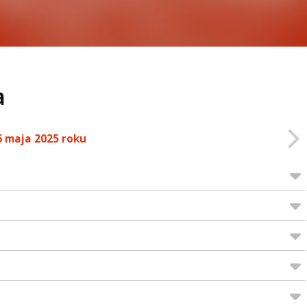
a
6 maja 2025 roku