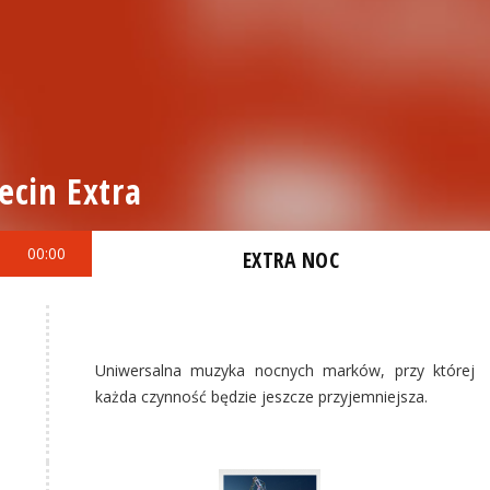
ecin Extra
00:00
EXTRA NOC
Uniwersalna muzyka nocnych marków, przy której
każda czynność będzie jeszcze przyjemniejsza.