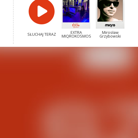
EXTRA
Mirosław
SŁUCHAJ TERAZ
MIQROKOSMOS
Grzybowski