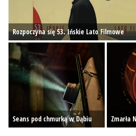
Rozpoczyna się 53. Ińskie Lato Filmowe
Seans pod chmurką w Dąbiu
Zmarła N