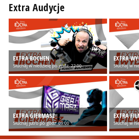
Extra Audycje
EXTRA BOCHEN
EXTRA WY
Słuchaj w niedzielę po godz. 22:00
Słuchaj w ni
EXTRA GIERMASZ
EXTRA FI
Słuchaj jutro po godz. 09:00
Słuchaj w ni