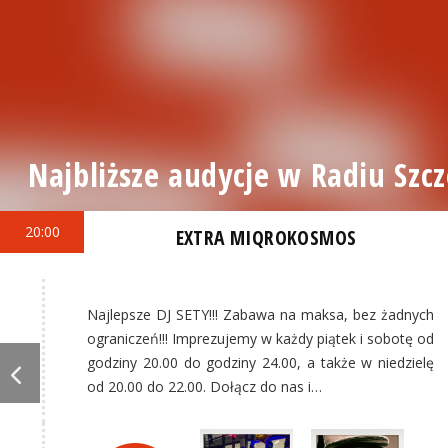
Najbliższe audycje w Radiu Szcz
20:00
EXTRA MIQROKOSMOS
Najlepsze DJ SETY!!! Zabawa na maksa, bez żadnych
ograniczeń!!! Imprezujemy w każdy piątek i sobotę od
godziny 20.00 do godziny 24.00, a także w niedzielę
od 20.00 do 22.00. Dołącz do nas i…