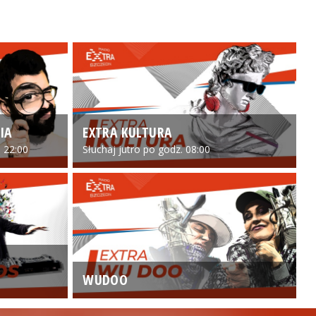
IA
EXTRA KULTURA
 22:00
Słuchaj jutro po godz. 08:00
WUDOO