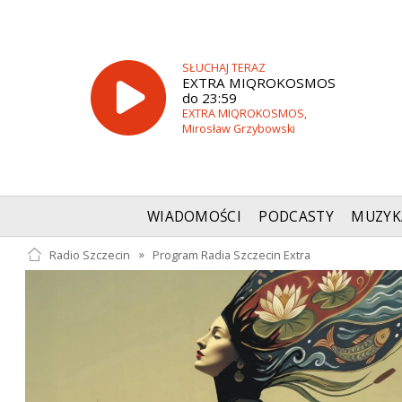
SŁUCHAJ TERAZ
EXTRA MIQROKOSMOS
do 23:59
EXTRA MIQROKOSMOS,
Mirosław Grzybowski
WIADOMOŚCI
PODCASTY
MUZYK
Radio Szczecin
»
Program Radia Szczecin Extra