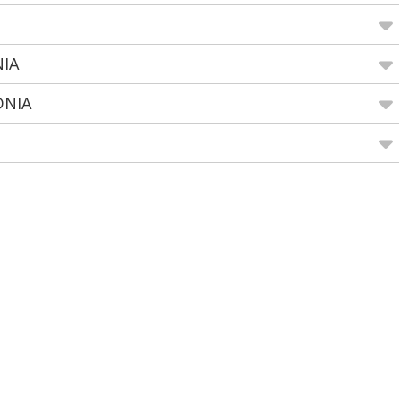
NIA
DNIA