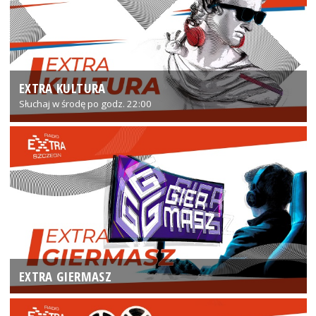
EXTRA KULTURA
Słuchaj w środę po godz. 22:00
EXTRA GIERMASZ