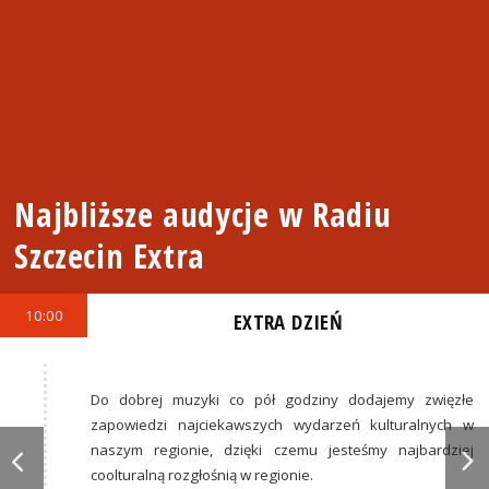
Najbliższe audycje w Radiu
Szczecin Extra
10:00
EXTRA DZIEŃ
Do dobrej muzyki co pół godziny dodajemy zwięzłe
zapowiedzi najciekawszych wydarzeń kulturalnych w
naszym regionie, dzięki czemu jesteśmy najbardziej
coolturalną rozgłośnią w regionie.