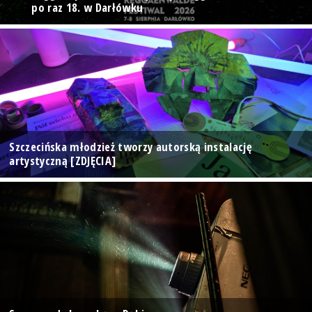
po raz 18. w Darłówku
Szczecińska młodzież tworzy autorską instalację
artystyczną [ZDJĘCIA]