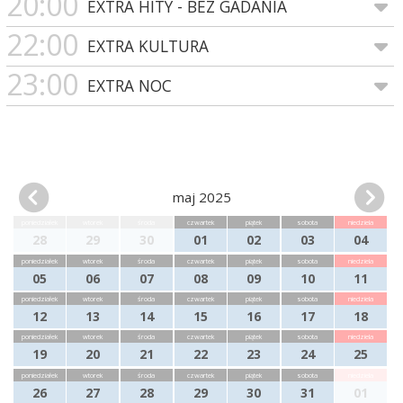
20:00
EXTRA HITY - BEZ GADANIA
22:00
EXTRA KULTURA
23:00
EXTRA NOC
maj 2025
poniedziałek
wtorek
środa
czwartek
piątek
sobota
niedziela
28
29
30
01
02
03
04
poniedziałek
wtorek
środa
czwartek
piątek
sobota
niedziela
05
06
07
08
09
10
11
poniedziałek
wtorek
środa
czwartek
piątek
sobota
niedziela
12
13
14
15
16
17
18
poniedziałek
wtorek
środa
czwartek
piątek
sobota
niedziela
19
20
21
22
23
24
25
poniedziałek
wtorek
środa
czwartek
piątek
sobota
niedziela
26
27
28
29
30
31
01