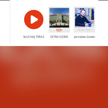
SŁUCHAJ TERAZ
EXTRA DZIEŃ
Jarosław Gowin