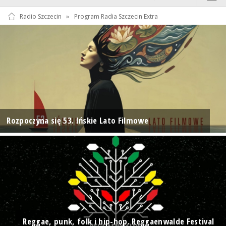
Radio Szczecin
»
Program Radia Szczecin Extra
Rozpoczyna się 53. Ińskie Lato Filmowe
Reggae, punk, folk i hip-hop. Reggaenwalde Festival