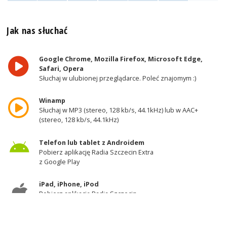
Jak nas słuchać
Google Chrome, Mozilla Firefox, Microsoft Edge,
Safari, Opera
Słuchaj w ulubionej przeglądarce. Poleć znajomym :)
Winamp
Słuchaj w MP3 (stereo, 128 kb/s, 44.1kHz) lub w AAC+
(stereo, 128 kb/s, 44.1kHz)
Telefon lub tablet z Androidem
Pobierz aplikację Radia Szczecin Extra
z Google Play
iPad, iPhone, iPod
Pobierz aplikację Radia Szczecin
z AppStore
Odbiornik DAB+