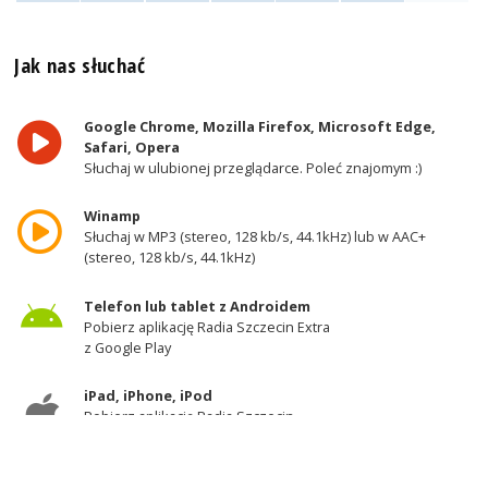
Jak nas słuchać
Google Chrome, Mozilla Firefox, Microsoft Edge,
Safari, Opera
Słuchaj w ulubionej przeglądarce. Poleć znajomym :)
Winamp
Słuchaj w MP3 (stereo, 128 kb/s, 44.1kHz) lub w AAC+
(stereo, 128 kb/s, 44.1kHz)
Telefon lub tablet z Androidem
Pobierz aplikację Radia Szczecin Extra
z Google Play
iPad, iPhone, iPod
Pobierz aplikację Radia Szczecin
z AppStore
Odbiornik DAB+