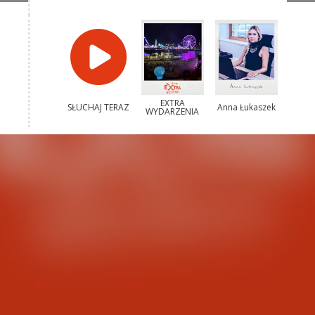
EXTRA
SŁUCHAJ TERAZ
Anna Łukaszek
WYDARZENIA