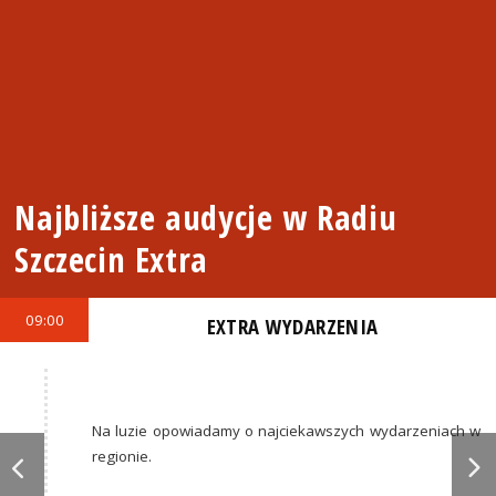
Najbliższe audycje w Radiu
Szczecin Extra
09:00
EXTRA WYDARZENIA
Na luzie opowiadamy o najciekawszych wydarzeniach w
regionie.