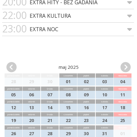
20:00
EXTRA HITY - BEZ GADANIA
22:00
EXTRA KULTURA
23:00
EXTRA NOC
maj 2025
poniedziałek
wtorek
środa
czwartek
piątek
sobota
niedziela
28
29
30
01
02
03
04
poniedziałek
wtorek
środa
czwartek
piątek
sobota
niedziela
05
06
07
08
09
10
11
poniedziałek
wtorek
środa
czwartek
piątek
sobota
niedziela
12
13
14
15
16
17
18
poniedziałek
wtorek
środa
czwartek
piątek
sobota
niedziela
19
20
21
22
23
24
25
poniedziałek
wtorek
środa
czwartek
piątek
sobota
niedziela
26
27
28
29
30
31
01