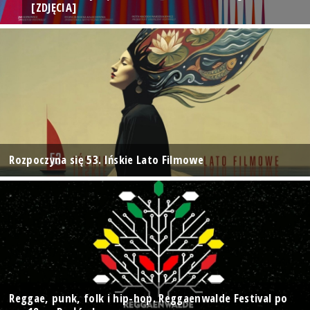
[ZDJĘCIA]
Rozpoczyna się 53. Ińskie Lato Filmowe
Reggae, punk, folk i hip-hop. Reggaenwalde Festival po