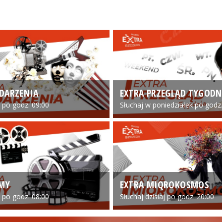
DARZENIA
EXTRA PRZEGLĄD TYGODN
o po godz. 09:00
Słuchaj w poniedziałek po godz.
LMY
EXTRA MIQROKOSMOS
o po godz. 08:00
Słuchaj dzisiaj po godz. 20:00