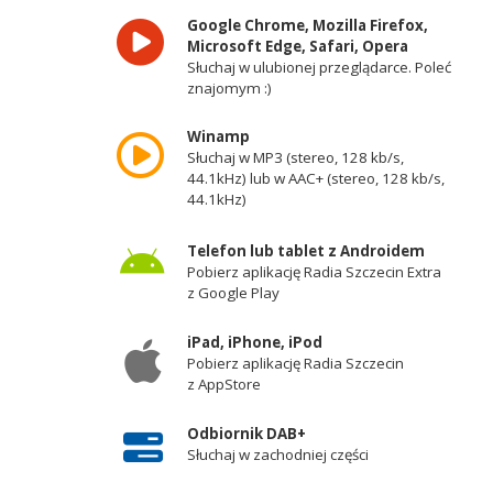
Google Chrome, Mozilla Firefox,
Microsoft Edge, Safari, Opera
Słuchaj w ulubionej przeglądarce. Poleć
znajomym :)
Winamp
Słuchaj w MP3 (stereo, 128 kb/s,
44.1kHz) lub w AAC+ (stereo, 128 kb/s,
44.1kHz)
Telefon lub tablet z Androidem
Pobierz aplikację Radia Szczecin Extra
z Google Play
iPad, iPhone, iPod
Pobierz aplikację Radia Szczecin
z AppStore
Odbiornik DAB+
Słuchaj w zachodniej części
województwa zachodniopomorskiego -