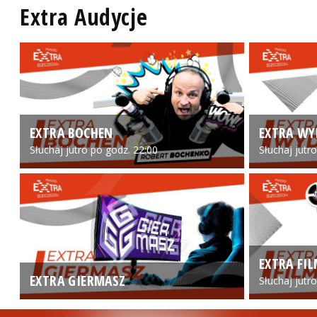
Extra Audycje
EXTRA BOCHEN
EXTRA WY
Słuchaj jutro po godz. 22:00
Słuchaj jutr
EXTRA FI
EXTRA GIERMASZ
Słuchaj jutr