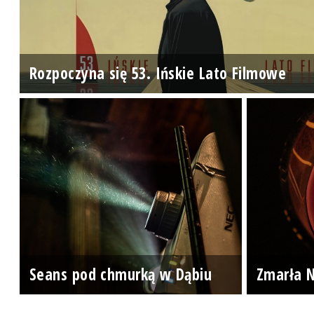
Rozpoczyna się 53. Ińskie Lato Filmowe
Seans pod chmurką w Dąbiu
Zmarła N