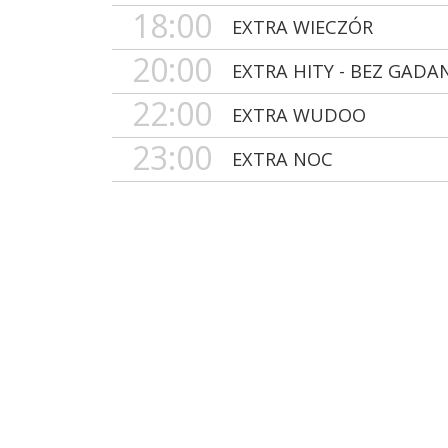
18:00
EXTRA WIECZÓR
20:00
EXTRA HITY - BEZ GADA
22:00
EXTRA WUDOO
23:00
EXTRA NOC