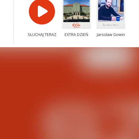
SŁUCHAJ TERAZ
EXTRA DZIEŃ
Jarosław Gowin