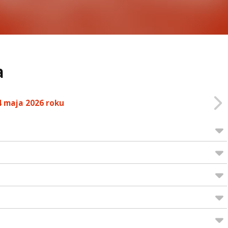
a
4 maja 2026 roku