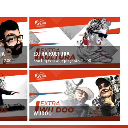
IA
EXTRA KULTURA
 22:00
Słuchaj w środę po godz. 22:00
WUDOO