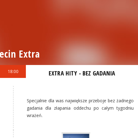
ecin Extra
18:00
EXTRA HITY - BEZ GADANIA
Specjalnie dla was największe przeboje bez żadnego
gadania dla złapania oddechu po całym tygodniu
wrażeń.