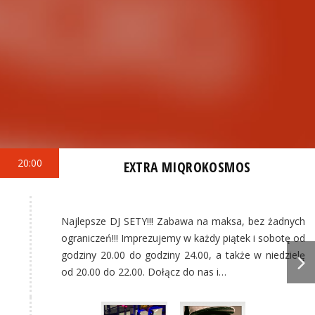
20:00
EXTRA MIQROKOSMOS
Najlepsze DJ SETY!!! Zabawa na maksa, bez żadnych
ograniczeń!!! Imprezujemy w każdy piątek i sobotę od
godziny 20.00 do godziny 24.00, a także w niedzielę
od 20.00 do 22.00. Dołącz do nas i…