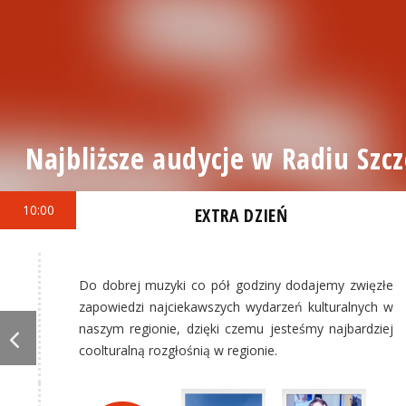
Najbliższe audycje w Radiu Szcz
10:00
EXTRA DZIEŃ
Do dobrej muzyki co pół godziny dodajemy zwięzłe
zapowiedzi najciekawszych wydarzeń kulturalnych w
naszym regionie, dzięki czemu jesteśmy najbardziej
coolturalną rozgłośnią w regionie.