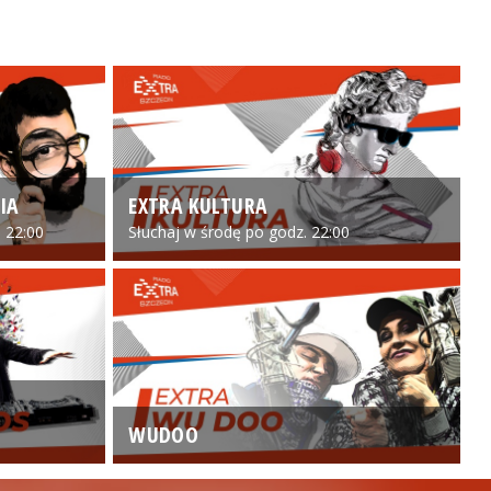
IA
EXTRA KULTURA
 22:00
Słuchaj w środę po godz. 22:00
WUDOO