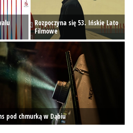
walu
Rozpoczyna się 53. Ińskie Lato
Filmowe
ns pod chmurką w Dąbiu