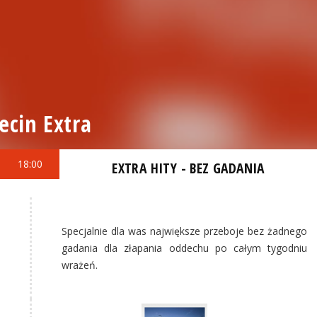
ecin Extra
18:00
EXTRA HITY - BEZ GADANIA
Specjalnie dla was największe przeboje bez żadnego
gadania dla złapania oddechu po całym tygodniu
wrażeń.