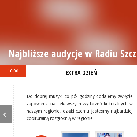
Najbliższe audycje w Radiu Szcz
10:00
EXTRA DZIEŃ
Do dobrej muzyki co pół godziny dodajemy zwięzłe
zapowiedzi najciekawszych wydarzeń kulturalnych w
naszym regionie, dzięki czemu jesteśmy najbardziej
coolturalną rozgłośnią w regionie.