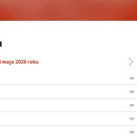
a
8 maja 2026 roku