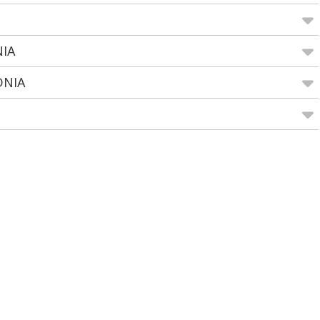
NIA
DNIA