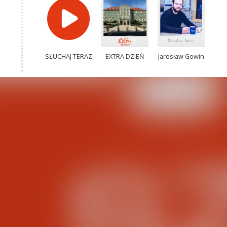
SŁUCHAJ TERAZ
EXTRA DZIEŃ
Jarosław Gowin