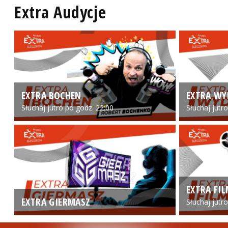
Extra Audycje
EXTRA BOCHEN
EXTRA WY
Słuchaj jutro po godz. 22:00
Słuchaj jutr
EXTRA FI
EXTRA GIERMASZ
Słuchaj jutr