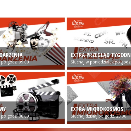
DARZENIA
EXTRA PRZEGLĄD TYGODN
o po godz. 09:00
Słuchaj w poniedziałek po godz.
LMY
EXTRA MIQROKOSMOS
o po godz. 08:00
Słuchaj dzisiaj po godz. 20:00