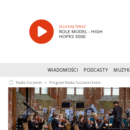
SŁUCHAJ TERAZ
ROLE MODEL - HIGH
HOPES 3000
WIADOMOŚCI
PODCASTY
MUZYK
Radio Szczecin
»
Program Radia Szczecin Extra