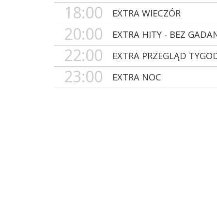
18:00
EXTRA WIECZÓR
20:00
EXTRA HITY - BEZ GADA
22:00
EXTRA PRZEGLĄD TYGO
23:00
EXTRA NOC