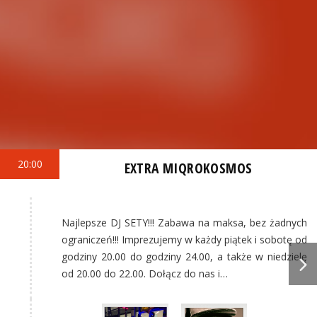
20:00
EXTRA MIQROKOSMOS
Najlepsze DJ SETY!!! Zabawa na maksa, bez żadnych
ograniczeń!!! Imprezujemy w każdy piątek i sobotę od
godziny 20.00 do godziny 24.00, a także w niedzielę
od 20.00 do 22.00. Dołącz do nas i…