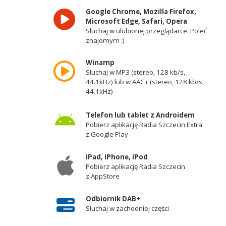
Google Chrome, Mozilla Firefox,
Microsoft Edge, Safari, Opera
Słuchaj w ulubionej przeglądarce. Poleć
znajomym :)
Winamp
Słuchaj w MP3 (stereo, 128 kb/s,
44.1kHz) lub w AAC+ (stereo, 128 kb/s,
44.1kHz)
Telefon lub tablet z Androidem
Pobierz aplikację Radia Szczecin Extra
z Google Play
iPad, iPhone, iPod
Pobierz aplikację Radia Szczecin
z AppStore
Odbiornik DAB+
Słuchaj w zachodniej części
województwa zachodniopomorskiego -