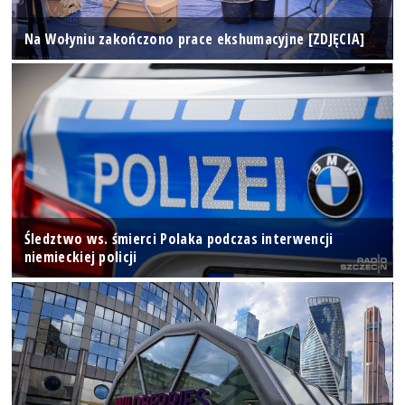
Na Wołyniu zakończono prace ekshumacyjne [ZDJĘCIA]
Śledztwo ws. śmierci Polaka podczas interwencji
niemieckiej policji