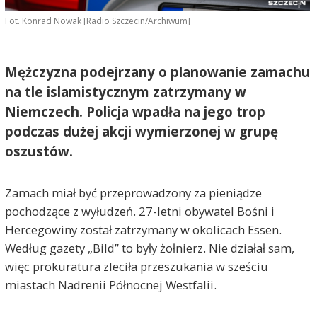
Fot. Konrad Nowak [Radio Szczecin/Archiwum]
Mężczyzna podejrzany o planowanie zamachu
na tle islamistycznym zatrzymany w
Niemczech. Policja wpadła na jego trop
podczas dużej akcji wymierzonej w grupę
oszustów.
Zamach miał być przeprowadzony za pieniądze
pochodzące z wyłudzeń. 27-letni obywatel Bośni i
Hercegowiny został zatrzymany w okolicach Essen.
Według gazety „Bild” to były żołnierz. Nie działał sam,
więc prokuratura zleciła przeszukania w sześciu
miastach Nadrenii Północnej Westfalii.