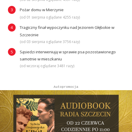
Pożar domu w Mierzynie
(od 01 sierpnia oglądane 4255 razy)
Tragiczny finał wypoczynku nad Jeziorem Głębokie w
Szczecinie
(od 03 sierpnia oglądane 3756 razy)
Sąsiedzi interweniują w sprawie psa pozostawionego
samotnie w mieszkaniu
(od wczoraj oglądane 3481 razy)
Autopromocja