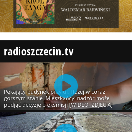
radioszczecin.tv
Pękający budynek przy ul. Hożej w coraz
gorszym stanie. Mieszkańcy: nadzór może
podjąć decyzję o eksmisji [WIDEO, ZDJĘCIA]