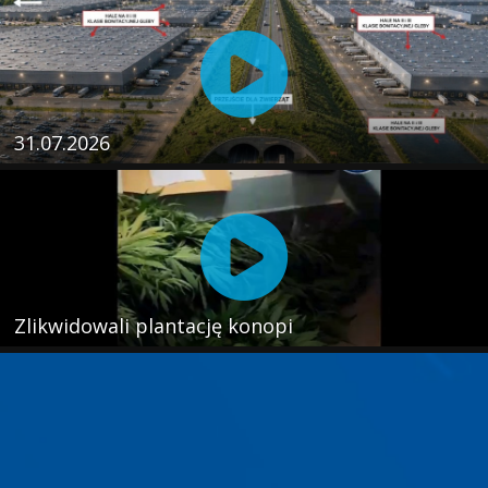
31.07.2026
Zlikwidowali plantację konopi