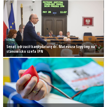
Senat odrzucił kandydaturę dr. Mateusza Szpytmy na
stanowisko szefa IPN