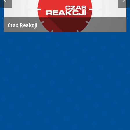
Czas Reakcji