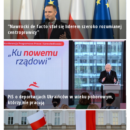
"Nawrocki de facto stał się liderem szeroko rozumianej
centroprawicy"
PiS o deportacjach Ukraińców w wieku poborowym,
którzy nie pracują