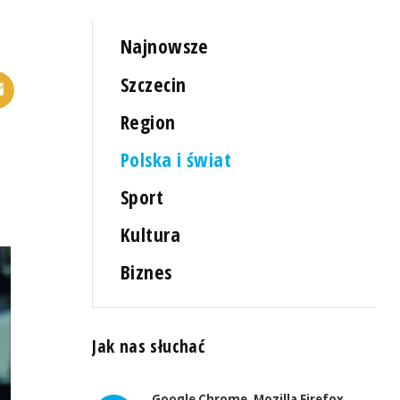
Najnowsze
Szczecin
Region
Polska i świat
Sport
Kultura
Biznes
Jak nas słuchać
Google Chrome, Mozilla Firefox,