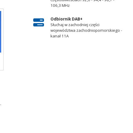
106,3 MHz
Odbiornik DAB+
Słuchaj w zachodniej części
województwa zachodniopomorskiego -
kanał 11A
.