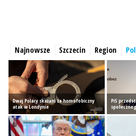
Najnowsze
Szczecin
Region
Pol
Dwaj Polacy skazani za homofobiczny
PiS przeds
atak w Londynie
społeczne