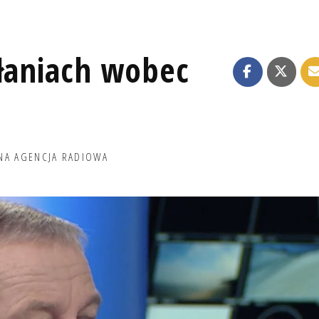
ałaniach wobec
NA AGENCJA RADIOWA