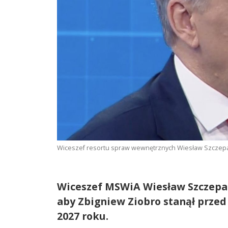
Wiceszef resortu spraw wewnętrznych Wiesław Szczepań
Wiceszef MSWiA Wiesław Szczepań
aby Zbigniew Ziobro stanął prz
2027 roku.