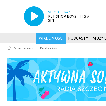
SŁUCHAJ TERAZ
PET SHOP BOYS - IT'S A
SIN
WIADOMOŚCI
PODCASTY
MUZYK
Radio Szczecin
»
Polska i świat