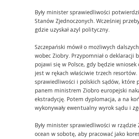
Były minister sprawiedliwości potwierdzi
Stanów Zjednoczonych. Wcześniej przeb
gdzie uzyskał azyl polityczny.
Szczepański mówił o możliwych dalszych
wobec Ziobry. Przypomniał o deklaracji b
pojawi się w Polsce, gdy będzie wniosek o
jest w rękach właściwie trzech resortów.
sprawiedliwości i polskich sądów, które
panem ministrem Ziobro europejski naka
ekstradycję. Potem dyplomacja, a na koń
wykonywały ewentualny wyrok sądu i zgo
Były minister sprawiedliwości w rządzie 
ocean w sobotę, aby pracować jako kore