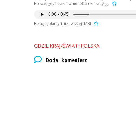
Polsce, gdy będzie wniosek o ekstradycję.
Relacja Jolanty Turkowskiej [IAR]
GDZIE KRAJ/ŚWIAT: POLSKA
Dodaj komentarz