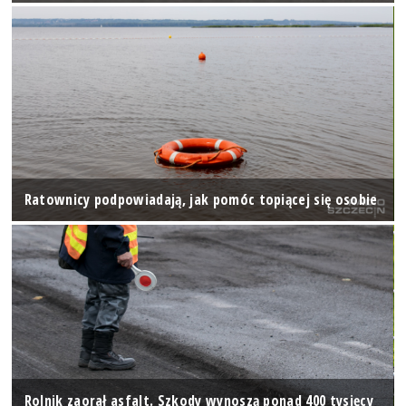
Ratownicy podpowiadają, jak pomóc topiącej się osobie
Rolnik zaorał asfalt. Szkody wynoszą ponad 400 tysięcy