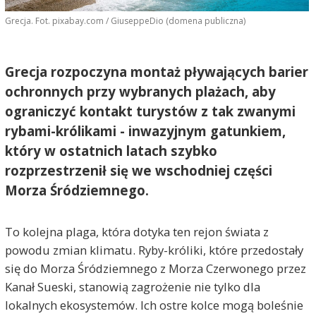
Grecja. Fot. pixabay.com / GiuseppeDio (domena publiczna)
Grecja rozpoczyna montaż pływających barier
ochronnych przy wybranych plażach, aby
ograniczyć kontakt turystów z tak zwanymi
rybami-królikami - inwazyjnym gatunkiem,
który w ostatnich latach szybko
rozprzestrzenił się we wschodniej części
Morza Śródziemnego.
To kolejna plaga, która dotyka ten rejon świata z
powodu zmian klimatu. Ryby-króliki, które przedostały
się do Morza Śródziemnego z Morza Czerwonego przez
Kanał Sueski, stanowią zagrożenie nie tylko dla
lokalnych ekosystemów. Ich ostre kolce mogą boleśnie