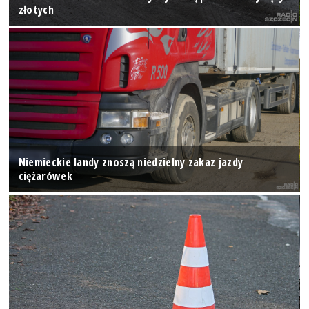
złotych
Niemieckie landy znoszą niedzielny zakaz jazdy
ciężarówek