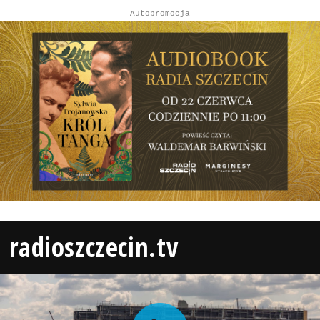
Autopromocja
radioszczecin.tv