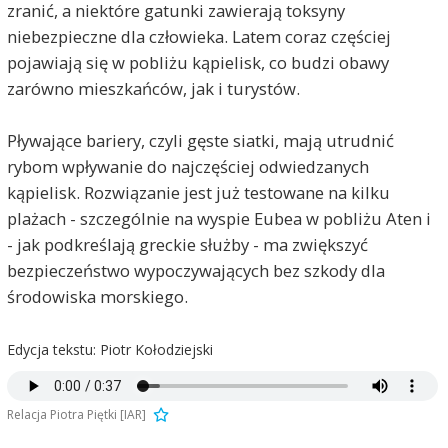
zranić, a niektóre gatunki zawierają toksyny
niebezpieczne dla człowieka. Latem coraz częściej
pojawiają się w pobliżu kąpielisk, co budzi obawy
zarówno mieszkańców, jak i turystów.
Pływające bariery, czyli gęste siatki, mają utrudnić
rybom wpływanie do najczęściej odwiedzanych
kąpielisk. Rozwiązanie jest już testowane na kilku
plażach - szczególnie na wyspie Eubea w pobliżu Aten i
- jak podkreślają greckie służby - ma zwiększyć
bezpieczeństwo wypoczywających bez szkody dla
środowiska morskiego.
Edycja tekstu: Piotr Kołodziejski
Relacja Piotra Piętki [IAR]