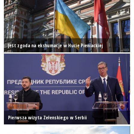
Jest zgoda na ekshumacje w Hucie Pieniackiej
Pierwsza wizyta Zełenskiego w Serbii