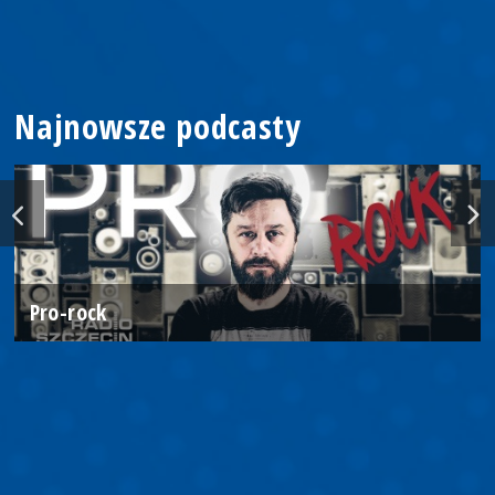
Najnowsze podcasty
Pro-rock