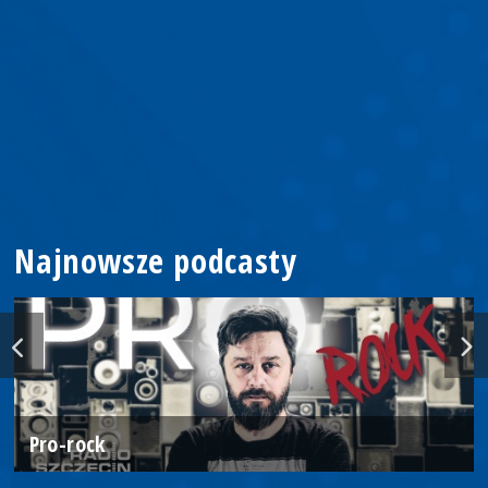
Najnowsze podcasty
Pro-rock