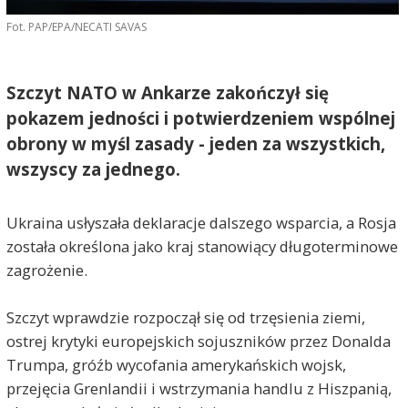
Fot. PAP/EPA/NECATI SAVAS
Szczyt NATO w Ankarze zakończył się
pokazem jedności i potwierdzeniem wspólnej
obrony w myśl zasady - jeden za wszystkich,
wszyscy za jednego.
Ukraina usłyszała deklaracje dalszego wsparcia, a Rosja
została określona jako kraj stanowiący długoterminowe
zagrożenie.
Szczyt wprawdzie rozpoczął się od trzęsienia ziemi,
ostrej krytyki europejskich sojuszników przez Donalda
Trumpa, gróźb wycofania amerykańskich wojsk,
przejęcia Grenlandii i wstrzymania handlu z Hiszpanią,