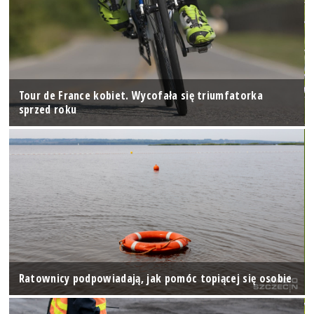
Tour de France kobiet. Wycofała się triumfatorka
sprzed roku
Ratownicy podpowiadają, jak pomóc topiącej się osobie