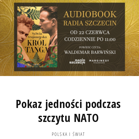
Pokaz jedności podczas
szczytu NATO
POLSKA I ŚWIAT