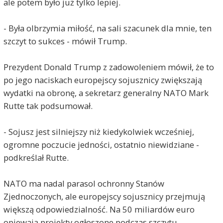
ale potem było już tylko lepiej.
- Była olbrzymia miłość, na sali szacunek dla mnie, ten
szczyt to sukces - mówił Trump.
Prezydent Donald Trump z zadowoleniem mówił, że to
po jego naciskach europejscy sojusznicy zwiększają
wydatki na obronę, a sekretarz generalny NATO Mark
Rutte tak podsumował.
- Sojusz jest silniejszy niż kiedykolwiek wcześniej,
ogromne poczucie jedności, ostatnio niewidziane -
podkreślał Rutte.
NATO ma nadal parasol ochronny Stanów
Zjednoczonych, ale europejscy sojusznicy przejmują
większą odpowiedzialność. Na 50 miliardów euro
opiewają projekty ogłoszone podczas szczytu