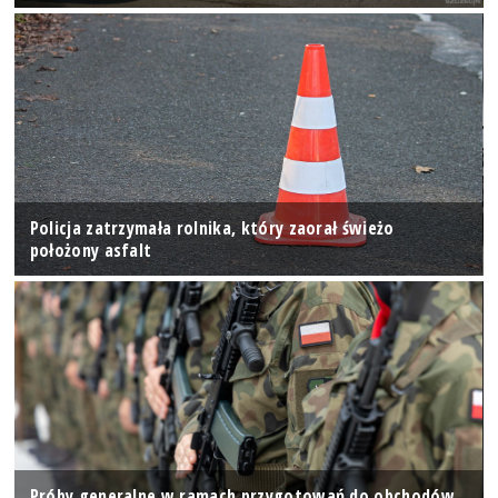
Policja zatrzymała rolnika, który zaorał świeżo
położony asfalt
Próby generalne w ramach przygotowań do obchodów