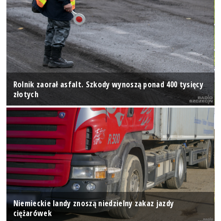
Rolnik zaorał asfalt. Szkody wynoszą ponad 400 tysięcy
złotych
Niemieckie landy znoszą niedzielny zakaz jazdy
ciężarówek