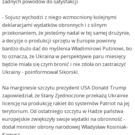
żadnych powodów do satysfakcji.
- Sojusz wychodzi z niego wzmocniony kolejnymi
deklaracjami wydatków obronnych i z silnym
przekonaniem, że jesteśmy nadal w tej samej drużynie,
a decyzje o produkcji sprzętu w Europie powinny
bardzo dużo dać do myślenia Władimirowi Putinowi, bo
to oznacza, że Ukraina w perspektywie paru miesięcy
będzie miała się czym bronić i nie zdoła on zastraszyć
Ukrainy - poinformował Sikorski.
Na marginesie szczytu prezydent USA Donald Trump
zapowiedział, że Stany Zjednoczone przekażą Ukrainie
licencję na produkcję rakiet do systemów Patriot na jej
terytorium. Od ostatniego szczytu w Hadze państwa
europejskie zwiększyły swoje wydatki na obronność -
dodał minister obrony narodowej Władysław Kosiniak-
Kamysz.