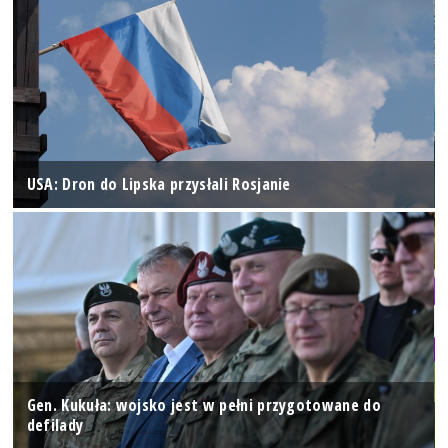
USA: Dron do Lipska przysłali Rosjanie
Gen. Kukuła: wojsko jest w pełni przygotowane do
defilady