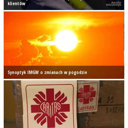
klientów
Synoptyk IMGW o zmianach w pogodzie