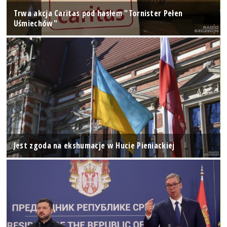
Trwa akcja Caritas pod hasłem "Tornister Pełen
Uśmiechów"
Jest zgoda na ekshumacje w Hucie Pieniackiej