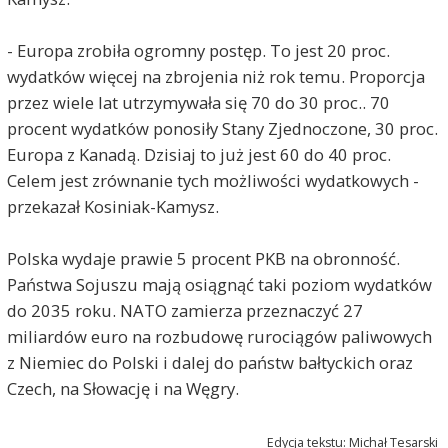
- Europa zrobiła ogromny postęp. To jest 20 proc.
wydatków więcej na zbrojenia niż rok temu. Proporcja
przez wiele lat utrzymywała się 70 do 30 proc.. 70
procent wydatków ponosiły Stany Zjednoczone, 30 proc.
Europa z Kanadą. Dzisiaj to już jest 60 do 40 proc.
Celem jest zrównanie tych możliwości wydatkowych -
przekazał Kosiniak-Kamysz.
Polska wydaje prawie 5 procent PKB na obronność.
Państwa Sojuszu mają osiągnąć taki poziom wydatków
do 2035 roku. NATO zamierza przeznaczyć 27
miliardów euro na rozbudowę rurociągów paliwowych
z Niemiec do Polski i dalej do państw bałtyckich oraz
Czech, na Słowację i na Węgry.
Edycja tekstu: Michał Tesarski