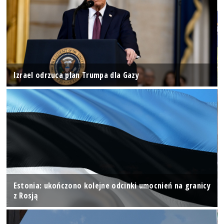
Izrael odrzuca plan Trumpa dla Gazy
Estonia: ukończono kolejne odcinki umocnień na granicy
z Rosją