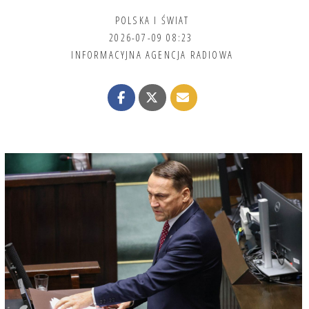
POLSKA I ŚWIAT
2026-07-09 08:23
INFORMACYJNA AGENCJA RADIOWA