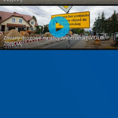
Zmiany drogowe na ulicy Andersena [WIDEO,
ZDJĘCIA]