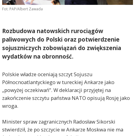
Fot. PAP/Albert Zawada
Rozbudowa natowskich rurociągów
paliwowych do Polski oraz potwierdzenie
sojuszniczych zobowiązań do zwiększenia
wydatków na obronność.
Polskie władze oceniają szczyt Sojuszu
Północnoatlantyckiego w tureckiej Ankarze jako
„powyżej oczekiwań”. W deklaracji przyjętej na
zakończenie szczytu państwa NATO opisują Rosję jako
wroga.
Minister spraw zagranicznych Radosław Sikorski
stwierdził, że po szczycie w Ankarze Moskwa nie ma