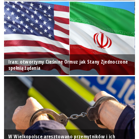
Iran: otworzymy Cieśninę Ormuz jak Stany Zjednoczone
spełnią żądania
W Wielkopolsce aresztowano przemytników i ich