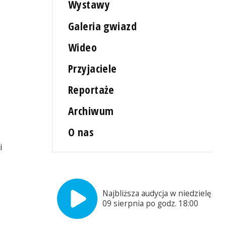
Wystawy
Galeria gwiazd
Wideo
Przyjaciele
Reportaże
Archiwum
O nas
i
ą
Najbliższa audycja w niedzielę,
09 sierpnia po godz. 18:00