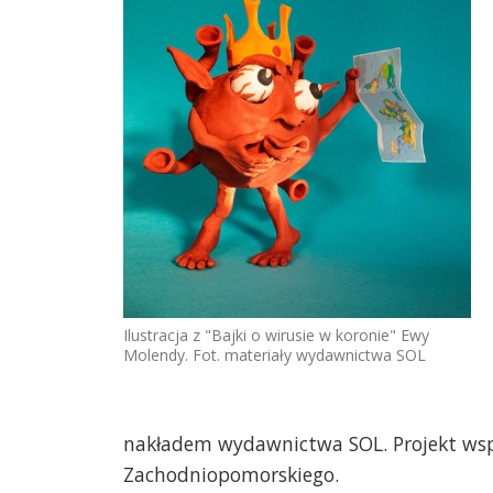
Ilustracja z "Bajki o wirusie w koronie" Ewy
Molendy. Fot. materiały wydawnictwa SOL
nakładem wydawnictwa SOL. Projekt wsp
Zachodniopomorskiego.