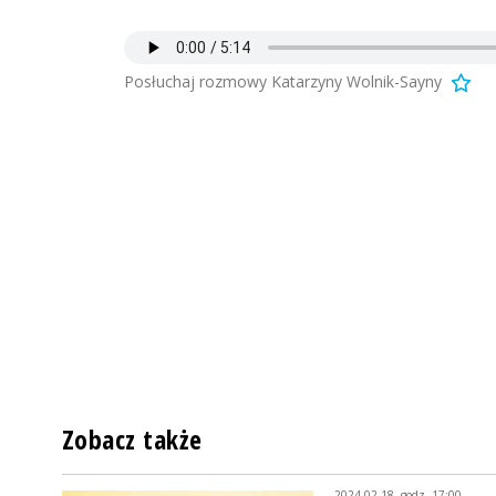
Posłuchaj rozmowy Katarzyny Wolnik-Sayny
Zobacz także
2024-02-18, godz. 17:00