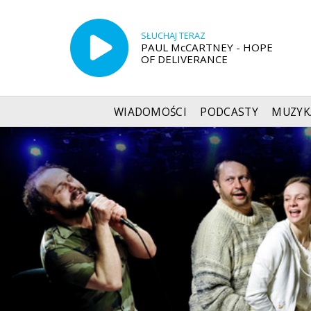
SŁUCHAJ TERAZ
PAUL McCARTNEY - HOPE
OF DELIVERANCE
WIADOMOŚCI
PODCASTY
MUZYK