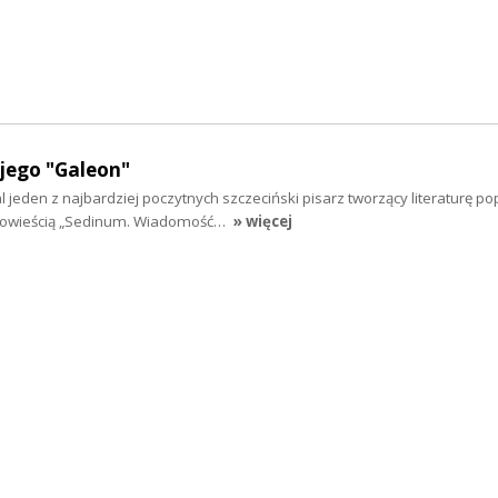
jego "Galeon"
jeden z najbardziej poczytnych szczeciński pisarz tworzący literaturę po
 powieścią „Sedinum. Wiadomość…
» więcej