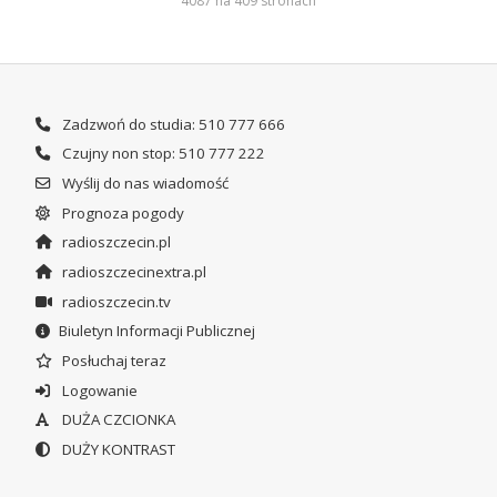
4087 na 409 stronach
Zadzwoń do studia: 510 777 666
Czujny non stop: 510 777 222
Wyślij do nas wiadomość
Prognoza pogody
radioszczecin.pl
radioszczecinextra.pl
radioszczecin.tv
Biuletyn Informacji Publicznej
Posłuchaj teraz
Logowanie
DUŻA CZCIONKA
DUŻY KONTRAST