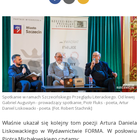
Spotkanie w ramach Szczecińskiego Przeglądu Literackiego. Od lewej
Gabriel Augustyn - prowadzący spotkanie, Piotr Fluks - poeta, Artur
Daniel Liskowacki - poeta. [Fot. Robert Stachnik]
Właśnie ukazał się kolejny tom poezji Artura Daniela
Liskowackiego w Wydawnictwie FORMA. W posłowiu
Piotra Michałowskiego czytamy: