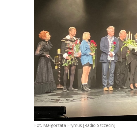
Fot. Małgorzata Frymus [Radio Szczecin]