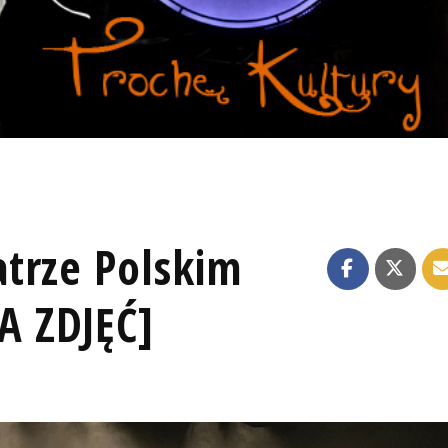
trze Polskim
 ZDJĘĆ]