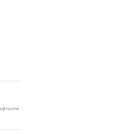
zął roczne