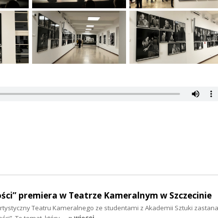
ości” premiera w Teatrze Kameralnym w Szczecinie
 artystyczny Teatru Kameralnego ze studentami z Akademii Sztuki zastana
ści”. To temat, który…
» więcej