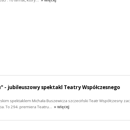
" - jubileuszowy spektakl Teatry Współczesnego
orskim spektaklem Michała Buszewicza szczeciński Teatr Współczesny zac
ia. To 294. premiera Teatru…
» więcej