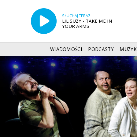
SŁUCHAJ TERAZ
LIL SUZY - TAKE ME IN
YOUR ARMS
WIADOMOŚCI
PODCASTY
MUZYK