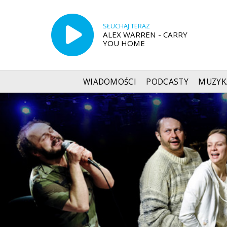
SŁUCHAJ TERAZ
ALEX WARREN - CARRY
YOU HOME
WIADOMOŚCI
PODCASTY
MUZYK