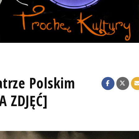
trze Polskim
 ZDJĘĆ]