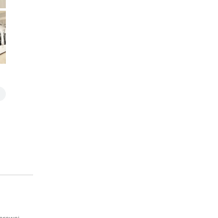
lerowej