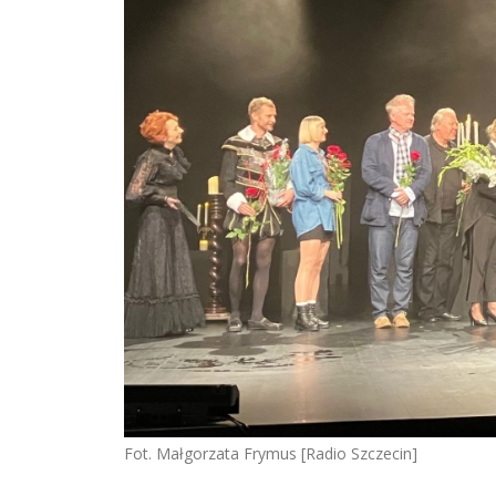
Fot. Małgorzata Frymus [Radio Szczecin]