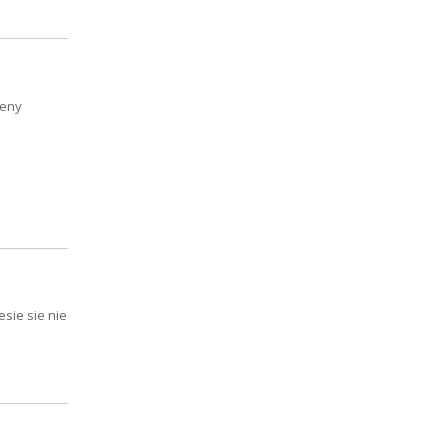
leny
sie sie nie