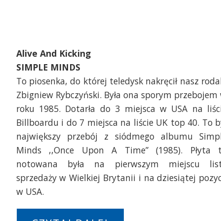
Alive And Kicking
SIMPLE MINDS
To piosenka, do której teledysk nakręcił nasz roda
Zbigniew Rybczyński. Była ona sporym przebojem
roku 1985. Dotarła do 3 miejsca w USA na liśc
Billboardu i do 7 miejsca na liście UK top 40. To b
największy przebój z siódmego albumu Simp
Minds ,,Once Upon A Time” (1985). Płyta 
notowana była na pierwszym miejscu lis
sprzedaży w Wielkiej Brytanii i na dziesiątej pozyc
w USA.