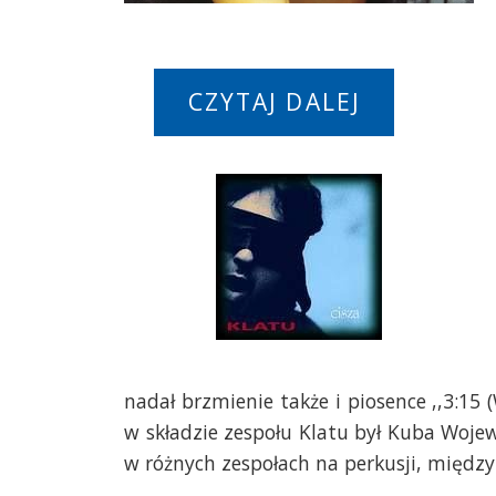
CZYTAJ DALEJ
nadał brzmienie także i piosence ,,3:15 (
w składzie zespołu Klatu był Kuba Woje
w różnych zespołach na perkusji, między