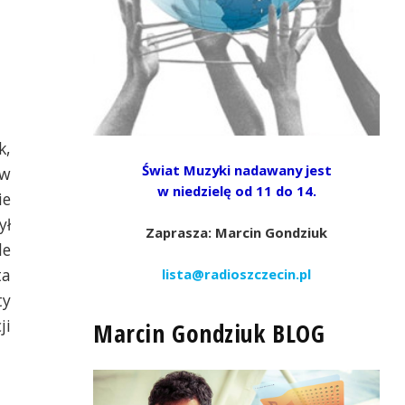
k,
Świat Muzyki nadawany jest
 w
w niedzielę od 11 do 14.
ie
ył
Zaprasza: Marcin Gondziuk
le
ta
lista@radioszczecin.pl
ty
ji
Marcin Gondziuk BLOG