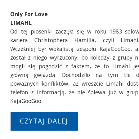
Only For Love
LIMAHL
Od tej piosenki zaczęła się w roku 1983 solo
kariera Christophera Hamilla, czyli Limahl
Wcześniej był wokalistą zespołu KajaGooGoo, a
został z niego wyrzucony, bo koledzy z grupy n
mogli się pogodzić z faktem, że to Limahl je
główną gwiazdą. Dochodziło na tym tle 
poważnych konfliktów, aż wreszcie Limahl dost
telefon z informacją, że nie śpiewa już w grup
KajaGooGoo.
CZYTAJ DALEJ