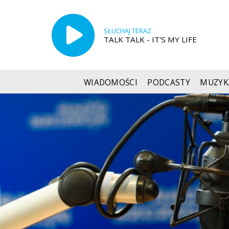
SŁUCHAJ TERAZ
TALK TALK - IT'S MY LIFE
WIADOMOŚCI
PODCASTY
MUZYK