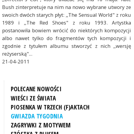
Bush zinterpretuje na nim na nowo wybrane utwory ze
swoich dwóch starych płyt: ,,The Sensual World" z roku
1989 i ,,The Red Shoes" z roku 1993. Artystka
postanowiła bowiem wrócić do niektórych kompozycji
albo nawet tylko do fragmentów tych kompozycji i
zgodnie z tytułem albumu stworzyć z nich ,,wersję
reżyserską"...
21-04-2011
POLECANE NOWOŚCI
WIEŚCI ZE ŚWIATA
PIOSENKA W TRZECH (F)AKTACH
GWIAZDA TYGODNIA
ZAGRYWKI Z MOTYWEM