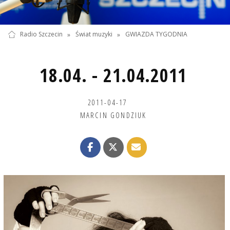
Radio Szczecin
»
Świat muzyki
»
GWIAZDA TYGODNIA
18.04. - 21.04.2011
2011-04-17
MARCIN GONDZIUK