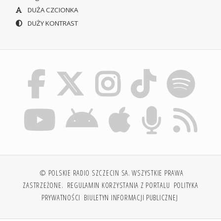
DUŻA CZCIONKA
DUŻY KONTRAST
© POLSKIE RADIO SZCZECIN SA. WSZYSTKIE PRAWA
ZASTRZEŻONE.
REGULAMIN KORZYSTANIA Z PORTALU
POLITYKA
PRYWATNOŚCI
BIULETYN INFORMACJI PUBLICZNEJ