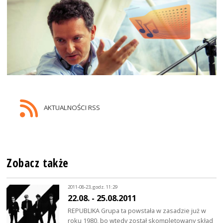
AKTUALNOŚCI RSS
Zobacz także
2011-08-23, godz. 11:29
22.08. - 25.08.2011
REPUBLIKA Grupa ta powstała w zasadzie już w
roku 1980, bo wtedy został skompletowany skład