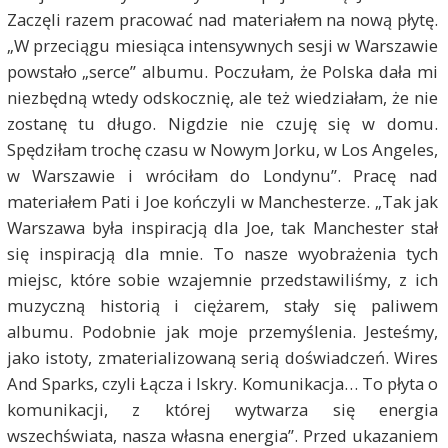
Zaczęli razem pracować nad materiałem na nową płytę.
„W przeciągu miesiąca intensywnych sesji w Warszawie
powstało „serce” albumu. Poczułam, że Polska dała mi
niezbędną wtedy odskocznię, ale też wiedziałam, że nie
zostanę tu długo. Nigdzie nie czuję się w domu.
Spędziłam trochę czasu w Nowym Jorku, w Los Angeles,
w Warszawie i wróciłam do Londynu”. Pracę nad
materiałem Pati i Joe kończyli w Manchesterze. „Tak jak
Warszawa była inspiracją dla Joe, tak Manchester stał
się inspiracją dla mnie. To nasze wyobrażenia tych
miejsc, które sobie wzajemnie przedstawiliśmy, z ich
muzyczną historią i ciężarem, stały się paliwem
albumu. Podobnie jak moje przemyślenia. Jesteśmy,
jako istoty, zmaterializowaną serią doświadczeń. Wires
And Sparks, czyli Łącza i Iskry. Komunikacja… To płyta o
komunikacji, z której wytwarza się energia
wszechświata, nasza własna energia”. Przed ukazaniem