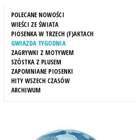
POLECANE NOWOŚCI
WIEŚCI ZE ŚWIATA
PIOSENKA W TRZECH (F)AKTACH
GWIAZDA TYGODNIA
ZAGRYWKI Z MOTYWEM
SZÓSTKA Z PLUSEM
ZAPOMNIANE PIOSENKI
HITY WSZECH CZASÓW
ARCHIWUM