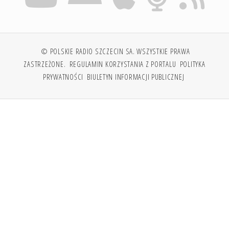
© POLSKIE RADIO SZCZECIN SA. WSZYSTKIE PRAWA
ZASTRZEŻONE.
REGULAMIN KORZYSTANIA Z PORTALU
POLITYKA
PRYWATNOŚCI
BIULETYN INFORMACJI PUBLICZNEJ