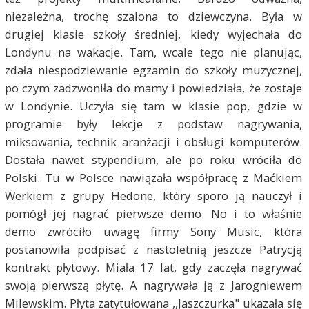
niezależna, trochę szalona to dziewczyna. Była w
drugiej klasie szkoły średniej, kiedy wyjechała do
Londynu na wakacje. Tam, wcale tego nie planując,
zdała niespodziewanie egzamin do szkoły muzycznej,
po czym zadzwoniła do mamy i powiedziała, że zostaje
w Londynie. Uczyła się tam w klasie pop, gdzie w
programie były lekcje z podstaw nagrywania,
miksowania, technik aranżacji i obsługi komputerów.
Dostała nawet stypendium, ale po roku wróciła do
Polski. Tu w Polsce nawiązała współpracę z Maćkiem
Werkiem z grupy Hedone, który sporo ją nauczył i
pomógł jej nagrać pierwsze demo. No i to właśnie
demo zwróciło uwagę firmy Sony Music, która
postanowiła podpisać z nastoletnią jeszcze Patrycją
kontrakt płytowy. Miała 17 lat, gdy zaczęła nagrywać
swoją pierwszą płytę. A nagrywała ją z Jarogniewem
Milewskim. Płyta zatytułowana ,,Jaszczurka" ukazała się