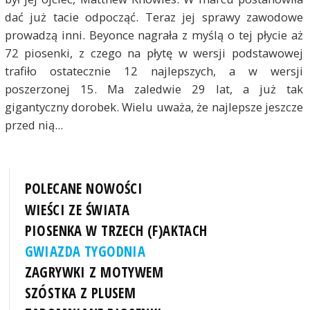
dać już tacie odpocząć. Teraz jej sprawy zawodowe
prowadzą inni. Beyonce nagrała z myślą o tej płycie aż
72 piosenki, z czego na płytę w wersji podstawowej
trafiło ostatecznie 12 najlepszych, a w wersji
poszerzonej 15. Ma zaledwie 29 lat, a już tak
gigantyczny dorobek. Wielu uważa, że najlepsze jeszcze
przed nią...
POLECANE NOWOŚCI
WIEŚCI ZE ŚWIATA
PIOSENKA W TRZECH (F)AKTACH
GWIAZDA TYGODNIA
ZAGRYWKI Z MOTYWEM
SZÓSTKA Z PLUSEM