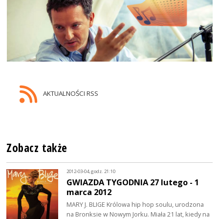
AKTUALNOŚCI RSS
Zobacz także
2012-03-04, godz. 21:10
GWIAZDA TYGODNIA 27 lutego - 1
marca 2012
MARY J. BLIGE Królowa hip hop soulu, urodzona
na Bronksie w Nowym Jorku. Miała 21 lat, kiedy na