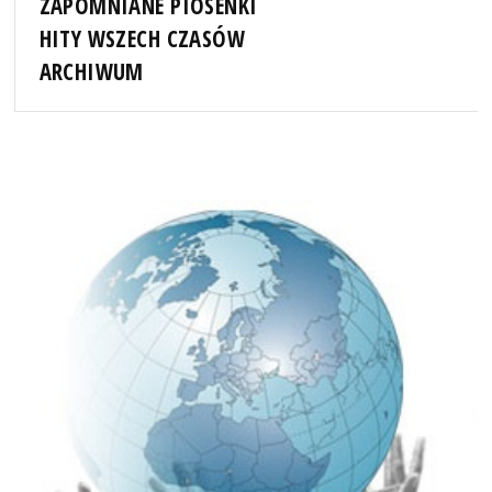
ZAPOMNIANE PIOSENKI
HITY WSZECH CZASÓW
ARCHIWUM