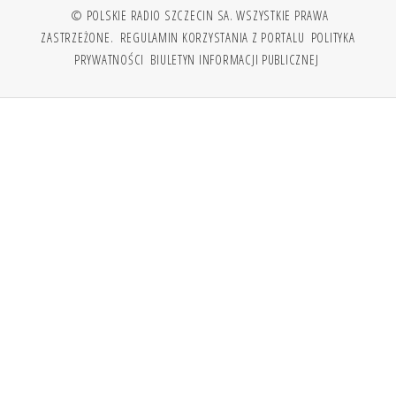
© POLSKIE RADIO SZCZECIN SA. WSZYSTKIE PRAWA
ZASTRZEŻONE.
REGULAMIN KORZYSTANIA Z PORTALU
POLITYKA
PRYWATNOŚCI
BIULETYN INFORMACJI PUBLICZNEJ