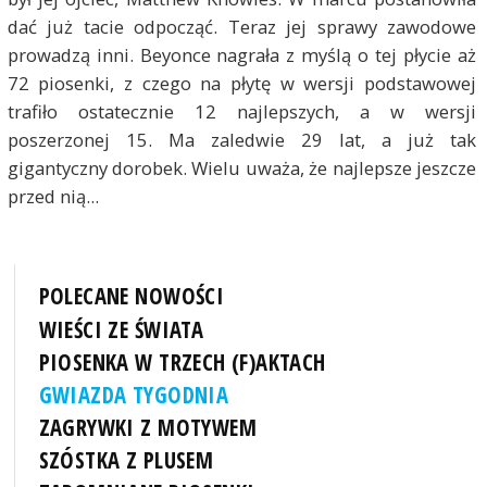
dać już tacie odpocząć. Teraz jej sprawy zawodowe
prowadzą inni. Beyonce nagrała z myślą o tej płycie aż
72 piosenki, z czego na płytę w wersji podstawowej
trafiło ostatecznie 12 najlepszych, a w wersji
poszerzonej 15. Ma zaledwie 29 lat, a już tak
gigantyczny dorobek. Wielu uważa, że najlepsze jeszcze
przed nią...
POLECANE NOWOŚCI
WIEŚCI ZE ŚWIATA
PIOSENKA W TRZECH (F)AKTACH
GWIAZDA TYGODNIA
ZAGRYWKI Z MOTYWEM
SZÓSTKA Z PLUSEM