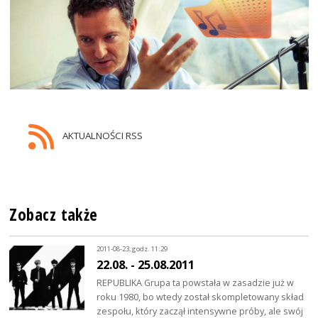
AKTUALNOŚCI RSS
Zobacz także
2011-08-23, godz. 11:29
22.08. - 25.08.2011
REPUBLIKA Grupa ta powstała w zasadzie już w
roku 1980, bo wtedy został skompletowany skład
zespołu, który zaczął intensywne próby, ale swój