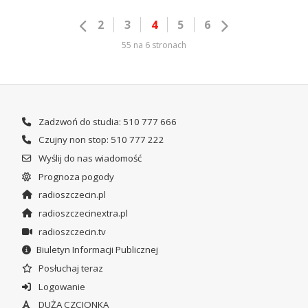
2
3
4
5
6
55 na 6 stronach
Zadzwoń do studia: 510 777 666
Czujny non stop: 510 777 222
Wyślij do nas wiadomość
Prognoza pogody
radioszczecin.pl
radioszczecinextra.pl
radioszczecin.tv
Biuletyn Informacji Publicznej
Posłuchaj teraz
Logowanie
DUŻA CZCIONKA