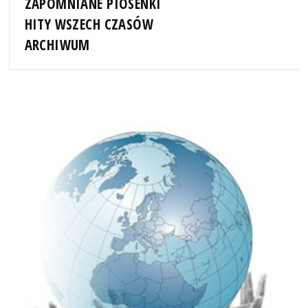
ZAPOMNIANE PIOSENKI
HITY WSZECH CZASÓW
ARCHIWUM