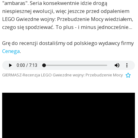
"ambaras". Seria konsekwentnie idzie drogą
niespiesznej ewolucji, więc jeszcze przed odpaleniem
LEGO Gwiezdne wojny: Przebudzenie Mocy wiedziałem,
czego się spodziewać. To plus - i minus jednocześnie...
Grę do recenzji dostaliśmy od polskiego wydawcy firmy
Cenega
.
GIERMASZ-Recenzja LEGO Gwiezdne wojny: Przebudzenie Mocy