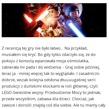
Z recenzją tej gry nie było łatwo... Na przykład,
musiałem się kryć. Bo gdy tylko zdarzyło się, że do
pokoju z konsolą wparowała moja ośmiolatka,
zabierała mi pada i do widzenia. - Graj sobie później,
teraz ja - mniej więcej tak to wyglądało. I zasadniczo
dobrze, wszak kolejna odsłona dłuuuugaśnej serii
produkcji z duńskimi klockami w roli głównej, czyli
LEGO Gwiezdne wojny: Przebudzenie Mocy to jednak,
przede wszystkim, zabawa dla dzieci. Chociaż, jak
zawsze i dorośli znajdą coś dla siebie. Ale tu mamy cały