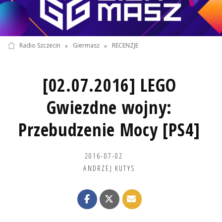
Radio Szczecin
»
Giermasz
»
RECENZJE
[02.07.2016] LEGO
Gwiezdne wojny:
Przebudzenie Mocy [PS4]
2016-07-02
ANDRZEJ KUTYS