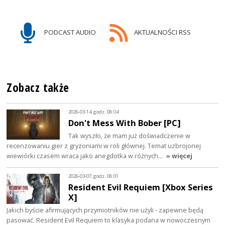
PODCAST AUDIO
AKTUALNOŚCI RSS
Zobacz także
2026-03-14, godz. 08:04
Don't Mess With Bober [PC]
Tak wyszło, że mam już doświadczenie w
recenzowaniu gier z gryzoniami w roli głównej. Temat uzbrojonej
wiewiórki czasem wraca jako anegdotka w różnych…
» więcej
2026-03-07, godz. 08:01
Resident Evil Requiem [Xbox Series
X]
Jakich byście afirmujących przymiotników nie użyli - zapewne będą
pasować. Resident Evil Requiem to klasyka podana w nowoczesnym