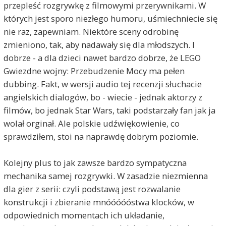
przepleść rozgrywkę z filmowymi przerywnikami. W
których jest sporo niezłego humoru, uśmiechniecie się
nie raz, zapewniam. Niektóre sceny odrobinę
zmieniono, tak, aby nadawały się dla młodszych. I
dobrze - a dla dzieci nawet bardzo dobrze, że LEGO
Gwiezdne wojny: Przebudzenie Mocy ma pełen
dubbing. Fakt, w wersji audio tej recenzji słuchacie
angielskich dialogów, bo - wiecie - jednak aktorzy z
filmów, bo jednak Star Wars, taki podstarzały fan jak ja
wolał orginał. Ale polskie udźwiękowienie, co
sprawdziłem, stoi na naprawdę dobrym poziomie.
Kolejny plus to jak zawsze bardzo sympatyczna
mechanika samej rozgrywki. W zasadzie niezmienna
dla gier z serii: czyli podstawą jest rozwalanie
konstrukcji i zbieranie mnóóóóóstwa klocków, w
odpowiednich momentach ich układanie,