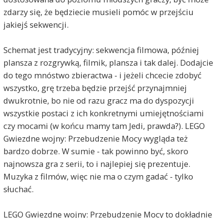
zdarzy się, że będziecie musieli pomóc w przejściu
jakiejś sekwencji.
Schemat jest tradycyjny: sekwencja filmowa, później
plansza z rozgrywką, filmik, plansza i tak dalej. Dodajcie
do tego mnóstwo zbieractwa - i jeżeli chcecie zdobyć
wszystko, grę trzeba będzie przejść przynajmniej
dwukrotnie, bo nie od razu gracz ma do dyspozycji
wszystkie postaci z ich konkretnymi umiejętnościami
czy mocami (w końcu mamy tam Jedi, prawda?). LEGO
Gwiezdne wojny: Przebudzenie Mocy wygląda też
bardzo dobrze. W sumie - tak powinno być, skoro
najnowsza gra z serii, to i najlepiej się prezentuje.
Muzyka z filmów, więc nie ma o czym gadać - tylko
słuchać.
LEGO Gwiezdne wojny: Przebudzenie Mocy to dokładnie