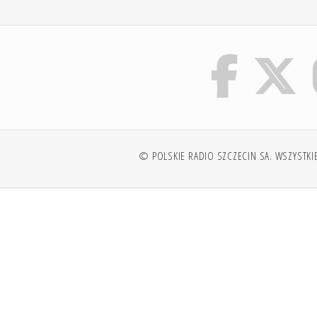
© POLSKIE RADIO SZCZECIN SA. WSZYSTKI