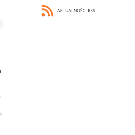
AKTUALNOŚCI RSS
a
a
.