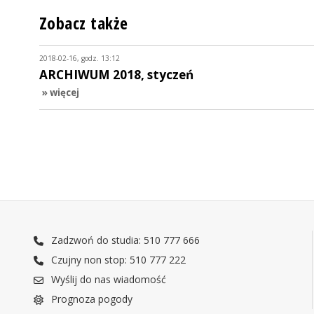
Zobacz także
2018-02-16, godz. 13:12
ARCHIWUM 2018, styczeń
» więcej
Zadzwoń do studia: 510 777 666
Czujny non stop: 510 777 222
Wyślij do nas wiadomość
Prognoza pogody