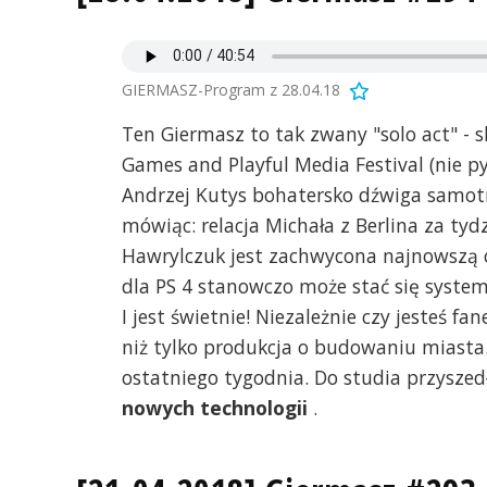
GIERMASZ-Program z 28.04.18
Ten Giermasz to tak zwany "solo act" - s
Games and Playful Media Festival (nie pyt
Andrzej Kutys bohatersko dźwiga samotn
mówiąc: relacja Michała z Berlina za tydz
Hawrylczuk jest zachwycona najnowszą o
dla PS 4 stanowczo może stać się system 
I jest świetnie! Niezależnie czy jesteś fa
niż tylko produkcja o budowaniu miasta
ostatniego tygodnia. Do studia przyszedł
nowych technologii
.