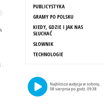
PUBLICYSTYKA
GRAMY PO POLSKU
KIEDY, GDZIE I JAK NAS
th
SŁUCHAĆ
o
SŁOWNIK
TECHNOLOGIE
k
.
Najbliższa audycja w sobotę,
08 sierpnia po godz. 09:38