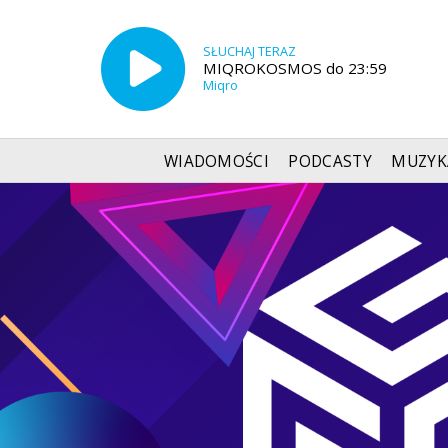
SŁUCHAJ TERAZ
MIQROKOSMOS do 23:59
Miqro
WIADOMOŚCI
PODCASTY
MUZYK