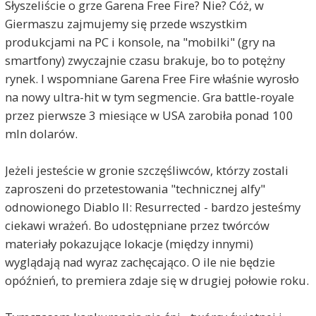
Słyszeliście o grze Garena Free Fire? Nie? Cóż, w
Giermaszu zajmujemy się przede wszystkim
produkcjami na PC i konsole, na "mobilki" (gry na
smartfony) zwyczajnie czasu brakuje, bo to potężny
rynek. I wspomniane Garena Free Fire właśnie wyrosło
na nowy ultra-hit w tym segmencie. Gra battle-royale
przez pierwsze 3 miesiące w USA zarobiła ponad 100
mln dolarów.
Jeżeli jesteście w gronie szczęśliwców, którzy zostali
zaproszeni do przetestowania "technicznej alfy"
odnowionego Diablo II: Resurrected - bardzo jesteśmy
ciekawi wrażeń. Bo udostępniane przez twórców
materiały pokazujące lokacje (między innymi)
wyglądają nad wyraz zachęcająco. O ile nie będzie
opóźnień, to premiera zdaje się w drugiej połowie roku.