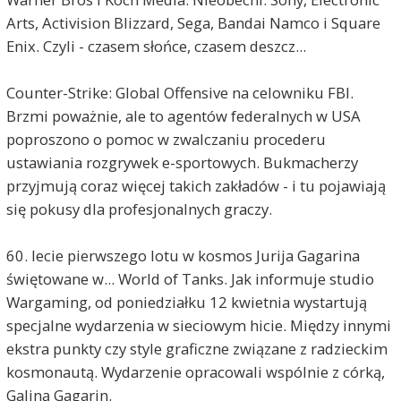
Arts, Activision Blizzard, Sega, Bandai Namco i Square
Enix. Czyli - czasem słońce, czasem deszcz...
Counter-Strike: Global Offensive na celowniku FBI.
Brzmi poważnie, ale to agentów federalnych w USA
poproszono o pomoc w zwalczaniu procederu
ustawiania rozgrywek e-sportowych. Bukmacherzy
przyjmują coraz więcej takich zakładów - i tu pojawiają
się pokusy dla profesjonalnych graczy.
60. lecie pierwszego lotu w kosmos Jurija Gagarina
świętowane w... World of Tanks. Jak informuje studio
Wargaming, od poniedziałku 12 kwietnia wystartują
specjalne wydarzenia w sieciowym hicie. Między innymi
ekstra punkty czy style graficzne związane z radzieckim
kosmonautą. Wydarzenie opracowali wspólnie z córką,
Galiną Gagarin.