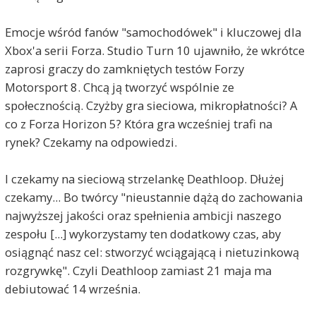
Emocje wśród fanów "samochodówek" i kluczowej dla
Xbox'a serii Forza. Studio Turn 10 ujawniło, że wkrótce
zaprosi graczy do zamkniętych testów Forzy
Motorsport 8. Chcą ją tworzyć wspólnie ze
społecznością. Czyżby gra sieciowa, mikropłatności? A
co z Forza Horizon 5? Która gra wcześniej trafi na
rynek? Czekamy na odpowiedzi.
I czekamy na sieciową strzelankę Deathloop. Dłużej
czekamy... Bo twórcy "nieustannie dążą do zachowania
najwyższej jakości oraz spełnienia ambicji naszego
zespołu [...] wykorzystamy ten dodatkowy czas, aby
osiągnąć nasz cel: stworzyć wciągającą i nietuzinkową
rozgrywkę". Czyli Deathloop zamiast 21 maja ma
debiutować 14 września.