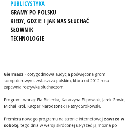
PUBLICYSTYKA
GRAMY PO POLSKU
KIEDY, GDZIE I JAK NAS SŁUCHAĆ
SŁOWNIK
TECHNOLOGIE
Giermasz
- cotygodniowa audycja poświęcona grom
komputerowym, zwłaszcza polskim, która od 2012 roku
zapewnia rozrywkę słuchaczom.
Program tworzą: Ela Bielecka, Katarzyna Filipowiak, Jarek Gowin,
Michał Król, Kacper Narodzonek i Patryk Srokowski.
Premiera nowego programu na stronie internetowej
zawsze w
sobotę
, tego dnia w wersji skróconej usłyszeć ją można po