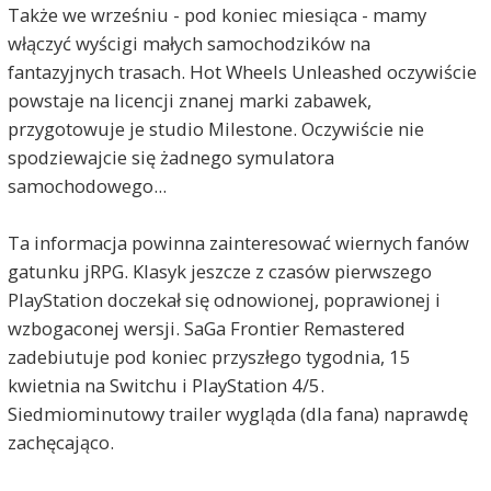
Także we wrześniu - pod koniec miesiąca - mamy
włączyć wyścigi małych samochodzików na
fantazyjnych trasach. Hot Wheels Unleashed oczywiście
powstaje na licencji znanej marki zabawek,
przygotowuje je studio Milestone. Oczywiście nie
spodziewajcie się żadnego symulatora
samochodowego...
Ta informacja powinna zainteresować wiernych fanów
gatunku jRPG. Klasyk jeszcze z czasów pierwszego
PlayStation doczekał się odnowionej, poprawionej i
wzbogaconej wersji. SaGa Frontier Remastered
zadebiutuje pod koniec przyszłego tygodnia, 15
kwietnia na Switchu i PlayStation 4/5.
Siedmiominutowy trailer wygląda (dla fana) naprawdę
zachęcająco.