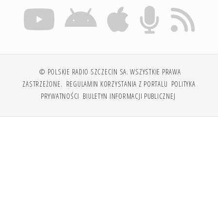
© POLSKIE RADIO SZCZECIN SA. WSZYSTKIE PRAWA
ZASTRZEŻONE.
REGULAMIN KORZYSTANIA Z PORTALU
POLITYKA
PRYWATNOŚCI
BIULETYN INFORMACJI PUBLICZNEJ