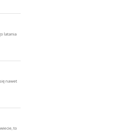
go latania
się nawet
wiecie, to