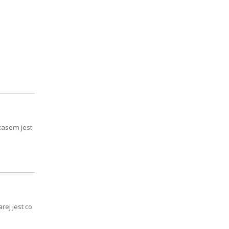
zasem jest
rej jest co