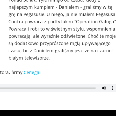
najlepszym kumplem - Danielem - graliśmy w tę
grę na Pegasusie. U niego, ja nie miałem Pegasusa
Contra powraca z podtytułem "Operation Galuga"
Powraca i robi to w świetnym stylu, wspomnienia
powracają, ale wyraźnie odświeżone. Choć te moje
są dodatkowo przyprószone mgłą upływającego
czasu, bo z Danielem graliśmy jeszcze na czarno-
białym telewizorze.
tora, firmy
Cenega
.