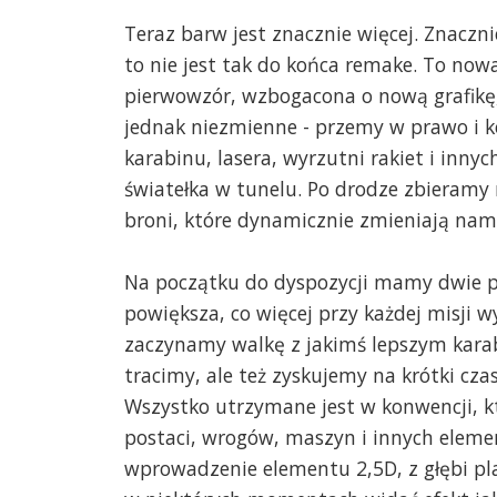
Teraz barw jest znacznie więcej. Znaczni
to nie jest tak do końca remake. To now
pierwowzór, wzbogacona o nową grafikę,
jednak niezmienne - przemy w prawo i ko
karabinu, lasera, wyrzutni rakiet i inny
światełka w tunelu. Po drodze zbieramy 
broni, które dynamicznie zmieniają nam
Na początku do dyspozycji mamy dwie po
powiększa, co więcej przy każdej misji 
zaczynamy walkę z jakimś lepszym karabi
tracimy, ale też zyskujemy na krótki cza
Wszystko utrzymane jest w konwencji, 
postaci, wrogów, maszyn i innych elemen
wprowadzenie elementu 2,5D, z głębi pl