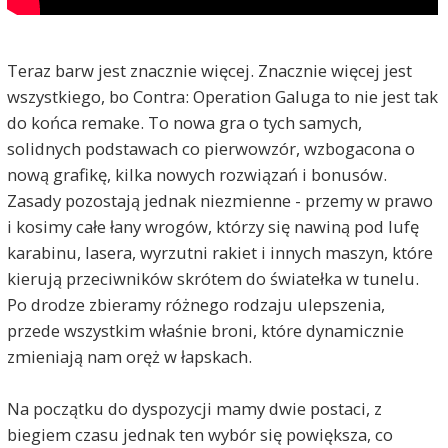
Teraz barw jest znacznie więcej. Znacznie więcej jest
wszystkiego, bo Contra: Operation Galuga to nie jest tak
do końca remake. To nowa gra o tych samych,
solidnych podstawach co pierwowzór, wzbogacona o
nową grafikę, kilka nowych rozwiązań i bonusów.
Zasady pozostają jednak niezmienne - przemy w prawo
i kosimy całe łany wrogów, którzy się nawiną pod lufę
karabinu, lasera, wyrzutni rakiet i innych maszyn, które
kierują przeciwników skrótem do światełka w tunelu.
Po drodze zbieramy różnego rodzaju ulepszenia,
przede wszystkim właśnie broni, które dynamicznie
zmieniają nam oręż w łapskach.
Na początku do dyspozycji mamy dwie postaci, z
biegiem czasu jednak ten wybór się powiększa, co