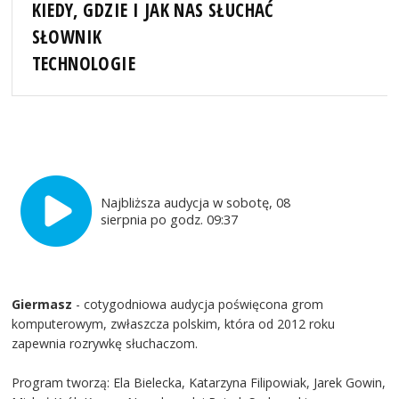
KIEDY, GDZIE I JAK NAS SŁUCHAĆ
SŁOWNIK
TECHNOLOGIE
Najbliższa audycja w sobotę, 08
sierpnia po godz. 09:37
Giermasz
- cotygodniowa audycja poświęcona grom
komputerowym, zwłaszcza polskim, która od 2012 roku
zapewnia rozrywkę słuchaczom.
Program tworzą: Ela Bielecka, Katarzyna Filipowiak, Jarek Gowin,