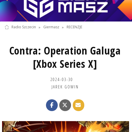
Radio Szczecin
»
Giermasz
»
RECENZJE
Contra: Operation Galuga
[Xbox Series X]
2024-03-30
JAREK GOWIN