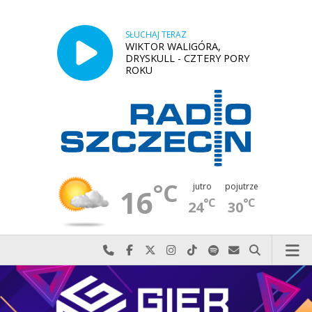
SŁUCHAJ TERAZ
WIKTOR WALIGÓRA,
DRYSKULL - CZTERY PORY
ROKU
°C
jutro
pojutrze
16
°C
°C
24
30
Najlepiej po prostu do nas zadzwoń
Odwiedź nas na Facebook-u
Odwiedź nas na X
Odwiedź nas na Instagram-ie
Odwiedź nas na TikTok-u
Szukaj nas na Spotify
Wyślij do nas w
Szukaj