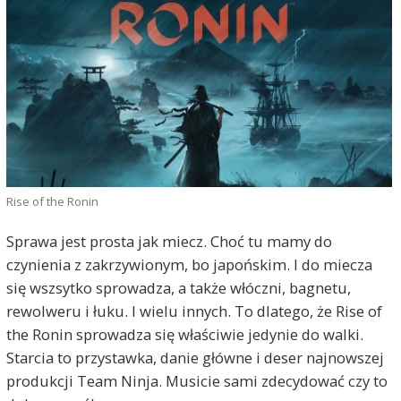
Rise of the Ronin
Sprawa jest prosta jak miecz. Choć tu mamy do
czynienia z zakrzywionym, bo japońskim. I do miecza
się wszsytko sprowadza, a także włóczni, bagnetu,
rewolweru i łuku. I wielu innych. To dlatego, że Rise of
the Ronin sprowadza się właściwie jedynie do walki.
Starcia to przystawka, danie główne i deser najnowszej
produkcji Team Ninja. Musicie sami zdecydować czy to