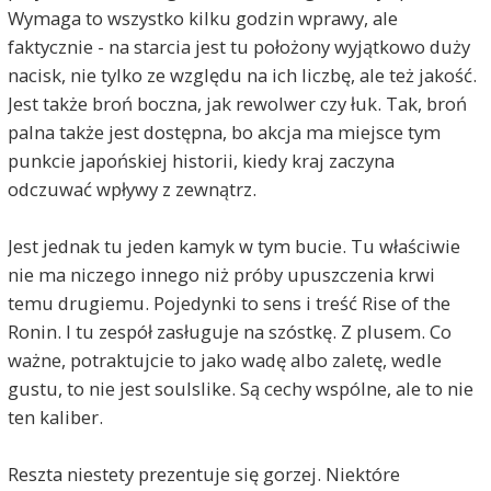
Wymaga to wszystko kilku godzin wprawy, ale
faktycznie - na starcia jest tu położony wyjątkowo duży
nacisk, nie tylko ze względu na ich liczbę, ale też jakość.
Jest także broń boczna, jak rewolwer czy łuk. Tak, broń
palna także jest dostępna, bo akcja ma miejsce tym
punkcie japońskiej historii, kiedy kraj zaczyna
odczuwać wpływy z zewnątrz.
Jest jednak tu jeden kamyk w tym bucie. Tu właściwie
nie ma niczego innego niż próby upuszczenia krwi
temu drugiemu. Pojedynki to sens i treść Rise of the
Ronin. I tu zespół zasługuje na szóstkę. Z plusem. Co
ważne, potraktujcie to jako wadę albo zaletę, wedle
gustu, to nie jest soulslike. Są cechy wspólne, ale to nie
ten kaliber.
Reszta niestety prezentuje się gorzej. Niektóre