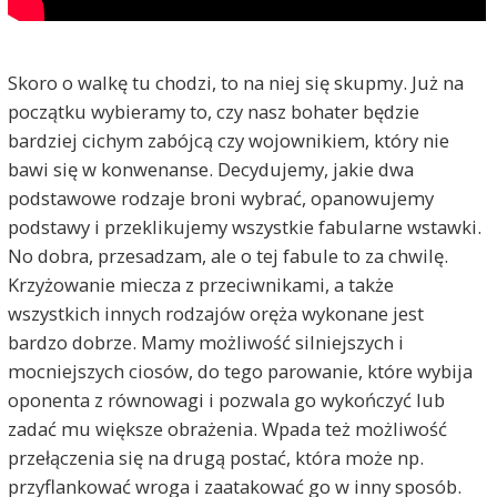
Skoro o walkę tu chodzi, to na niej się skupmy. Już na
początku wybieramy to, czy nasz bohater będzie
bardziej cichym zabójcą czy wojownikiem, który nie
bawi się w konwenanse. Decydujemy, jakie dwa
podstawowe rodzaje broni wybrać, opanowujemy
podstawy i przeklikujemy wszystkie fabularne wstawki.
No dobra, przesadzam, ale o tej fabule to za chwilę.
Krzyżowanie miecza z przeciwnikami, a także
wszystkich innych rodzajów oręża wykonane jest
bardzo dobrze. Mamy możliwość silniejszych i
mocniejszych ciosów, do tego parowanie, które wybija
oponenta z równowagi i pozwala go wykończyć lub
zadać mu większe obrażenia. Wpada też możliwość
przełączenia się na drugą postać, która może np.
przyflankować wroga i zaatakować go w inny sposób.