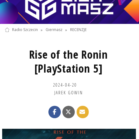
Radio Szczecin
»
Giermasz
»
RECENZJE
Rise of the Ronin
[PlayStation 5]
2024-04-20
JAREK GOWIN