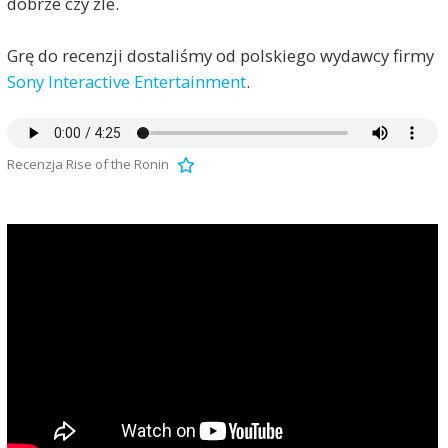
dobrze czy źle.
Grę do recenzji dostaliśmy od polskiego wydawcy firmy
Sony Interactive Entertainment
.
Recenzja Rise of the Ronin