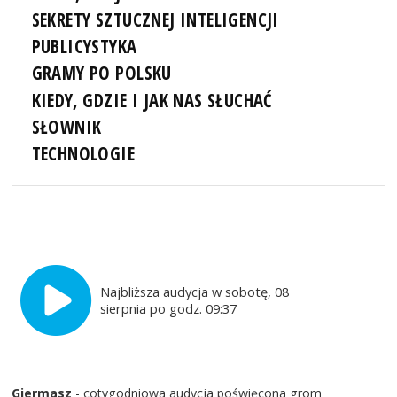
SEKRETY SZTUCZNEJ INTELIGENCJI
PUBLICYSTYKA
GRAMY PO POLSKU
KIEDY, GDZIE I JAK NAS SŁUCHAĆ
SŁOWNIK
TECHNOLOGIE
Najbliższa audycja w sobotę, 08
sierpnia po godz. 09:37
Giermasz
- cotygodniowa audycja poświęcona grom