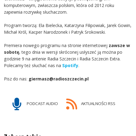
komputerowym, zwłaszcza polskim, która od 2012 roku
zapewnia rozrywkę słuchaczom.
Program tworzą: Ela Bielecka, Katarzyna Filipowiak, Jarek Gowin,
Michał Król, Kacper Narodzonek i Patryk Srokowski.
Premiera nowego programu na stronie internetowej
zawsze w
sobotę
, tego dnia w wersji skróconej usłyszeć ją można po
godzinie 9 na antenie Radia Szczecin i Radia Szczecin Extra.
Polecamy też słuchać nas na
Spotify
.
Pisz do nas:
giermasz@radioszczecin.pl
PODCAST AUDIO
AKTUALNOŚCI RSS