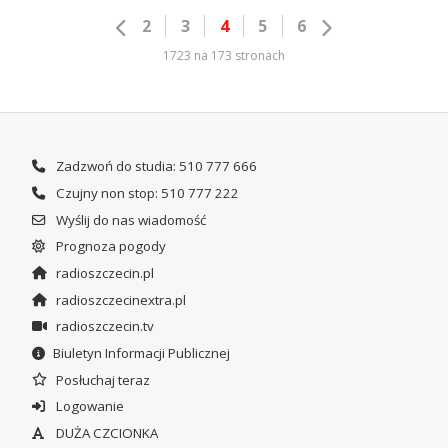
2
3
4
5
6
1723 na 173 stronach
Zadzwoń do studia: 510 777 666
Czujny non stop: 510 777 222
Wyślij do nas wiadomość
Prognoza pogody
radioszczecin.pl
radioszczecinextra.pl
radioszczecin.tv
Biuletyn Informacji Publicznej
Posłuchaj teraz
Logowanie
DUŻA CZCIONKA