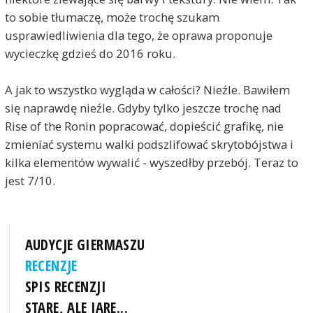
to sobie tłumaczę, może trochę szukam
usprawiedliwienia dla tego, że oprawa proponuje
wycieczkę gdzieś do 2016 roku.
A jak to wszystko wygląda w całości? Nieźle. Bawiłem
się naprawdę nieźle. Gdyby tylko jeszcze trochę nad
Rise of the Ronin popracować, dopieścić grafikę, nie
zmieniać systemu walki podszlifować skrytobójstwa i
kilka elementów wywalić - wyszedłby przebój. Teraz to
jest 7/10.
AUDYCJE GIERMASZU
RECENZJE
SPIS RECENZJI
STARE, ALE JARE...