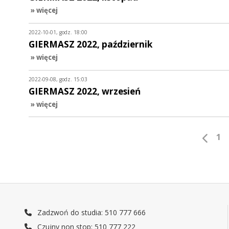
» więcej
2022-10-01, godz. 18:00
GIERMASZ 2022, październik
» więcej
2022-09-08, godz. 15:03
GIERMASZ 2022, wrzesień
» więcej
1
Zadzwoń do studia: 510 777 666
Czujny non stop: 510 777 222