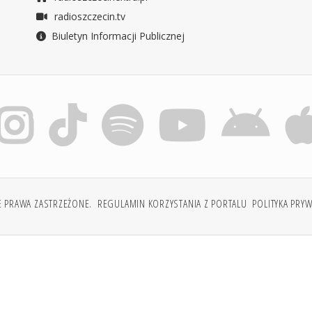
radioszczecin.tv
Biuletyn Informacji Publicznej
E PRAWA ZASTRZEŻONE.
REGULAMIN KORZYSTANIA Z PORTALU
POLITYKA PRY