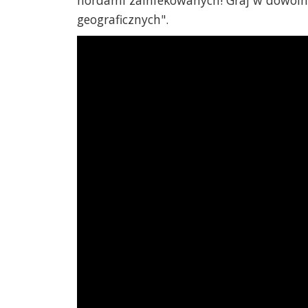
hordami zainfekowanych! Graj w dowolny
geograficznych".