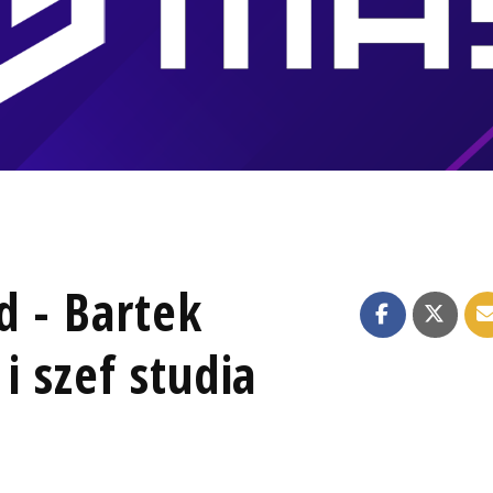
d - Bartek
i szef studia