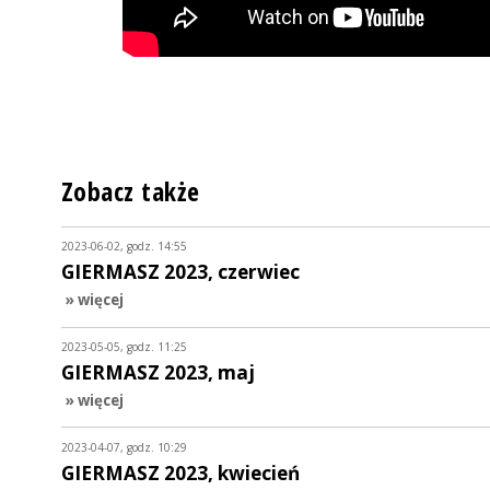
Zobacz także
2023-06-02, godz. 14:55
GIERMASZ 2023, czerwiec
» więcej
2023-05-05, godz. 11:25
GIERMASZ 2023, maj
» więcej
2023-04-07, godz. 10:29
GIERMASZ 2023, kwiecień