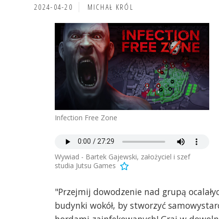
2024-04-20
MICHAŁ KRÓL
Infection Free Zone
Wywiad - Bartek Gajewski, założyciel i szef
studia Jutsu Games
"Przejmij dowodzenie nad grupą ocalałyc
budynki wokół, by stworzyć samowystarcz