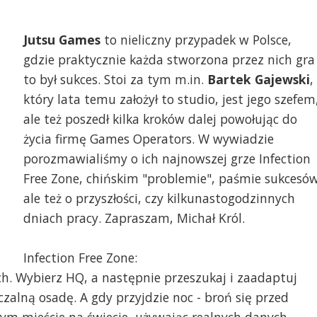
Jutsu Games
to nieliczny przypadek w Polsce,
gdzie praktycznie każda stworzona przez nich gra
to był sukces. Stoi za tym m.in.
Bartek Gajewski
,
który lata temu założył to studio, jest jego szefem
ale też poszedł kilka kroków dalej powołując do
życia firmę Games Operators. W wywiadzie
porozmawialiśmy o ich najnowszej grze Infection
Free Zone, chińskim "problemie", paśmie sukcesów
ale też o przyszłości, czy kilkunastogodzinnych
dniach pracy. Zapraszam, Michał Król.
Infection Free Zone:
h. Wybierz HQ, a następnie przeszukaj i zaadaptuj
alną osadę. A gdy przyjdzie noc - broń się przed