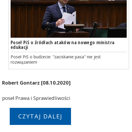
Poseł PiS o źródłach ataków na nowego ministra
edukacji
Poseł PiS o budżecie: "zaciskanie pasa" nie jest
rozwiązaniem
Robert Gontarz [08.10.2020]
poseł Prawa i Sprawiedliwości
CZYTAJ DALEJ