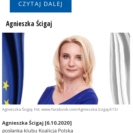
CZYTAJ DALEJ
Agnieszka Ścigaj
Agnieszka Ścigaj. Fot. www.facebook.com/Agnieszka.Scigaj.K15/
Agnieszka Ścigaj [6.10.2020]
posłanka klubu Koalicja Polska