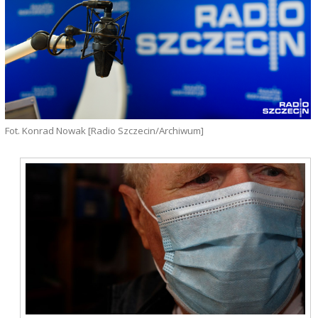
Fot. Konrad Nowak [Radio Szczecin/Archiwum]