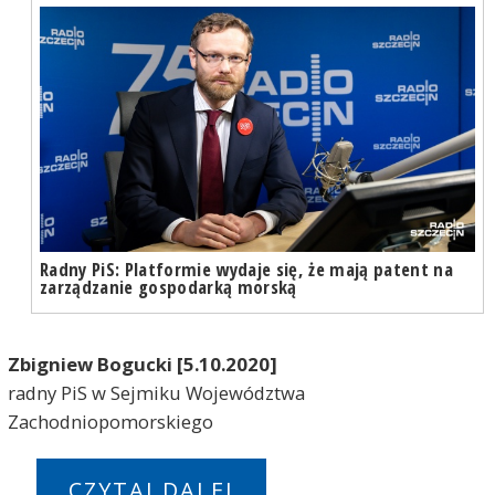
Radny PiS: Platformie wydaje się, że mają patent na
zarządzanie gospodarką morską
Zbigniew Bogucki [5.10.2020]
radny PiS w Sejmiku Województwa
Zachodniopomorskiego
CZYTAJ DALEJ