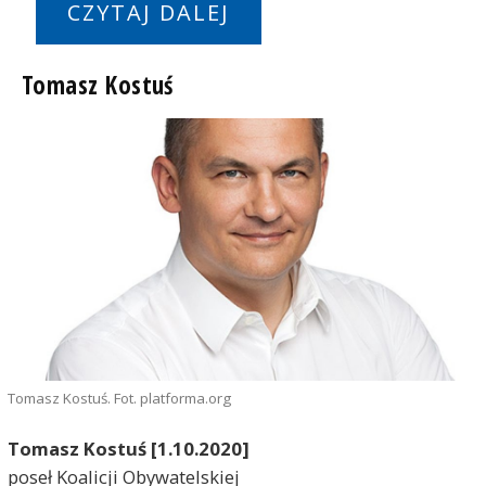
CZYTAJ DALEJ
Tomasz Kostuś
Tomasz Kostuś. Fot. platforma.org
Tomasz Kostuś [1.10.2020]
poseł Koalicji Obywatelskiej