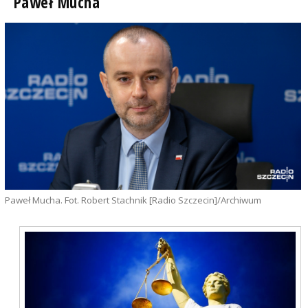
Paweł Mucha
Paweł Mucha. Fot. Robert Stachnik [Radio Szczecin]/Archiwum