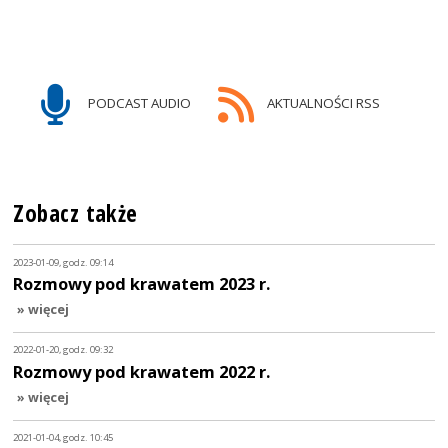
PODCAST AUDIO
AKTUALNOŚCI RSS
Zobacz także
2023-01-09, godz. 09:14
Rozmowy pod krawatem 2023 r.
» więcej
2022-01-20, godz. 09:32
Rozmowy pod krawatem 2022 r.
» więcej
2021-01-04, godz. 10:45