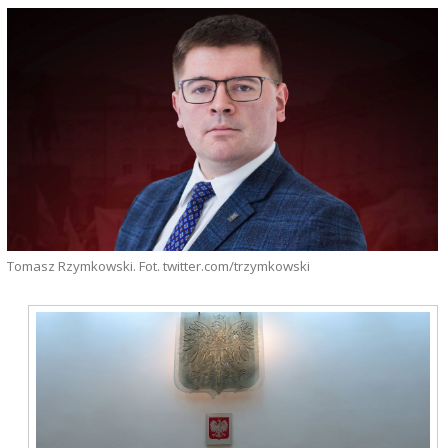
Tomasz Rzymkowski. Fot. twitter.com/trzymkowski