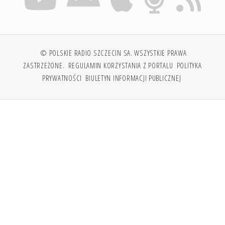
© POLSKIE RADIO SZCZECIN SA. WSZYSTKIE PRAWA
ZASTRZEŻONE.
REGULAMIN KORZYSTANIA Z PORTALU
POLITYKA
PRYWATNOŚCI
BIULETYN INFORMACJI PUBLICZNEJ