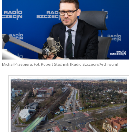
Michał Przepiera. Fot. Robert Stachnik [Radio Szczecin/Archiwum]