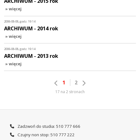
ARCHIWUM - 2015 rok
» więcej
2006-08-08, godz. 19:14
ARCHIWUM - 2014 rok
» więcej
2006-08-08, godz. 19:14
ARCHIWUM - 2013 rok
» więcej
1
2
17 na 2 stronach
Zadzwoń do studia: 510 777 666
Czujny non stop: 510 777 222