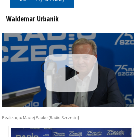
Waldemar Urbanik
Realizacja: Maciej Papke [Radio Szczecin]