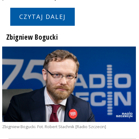
CZYTAJ DALEJ
Zbigniew Bogucki
Zbigniew Bogucki. Fot. Robert Stachnik [Radio Szczecin]