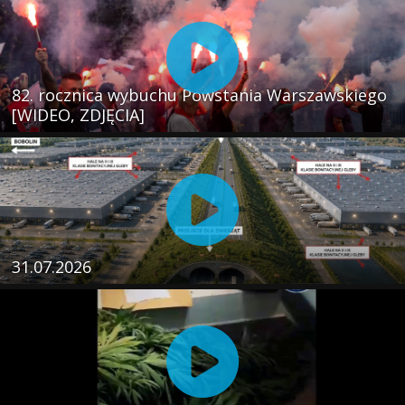
82. rocznica wybuchu Powstania Warszawskiego
[WIDEO, ZDJĘCIA]
31.07.2026