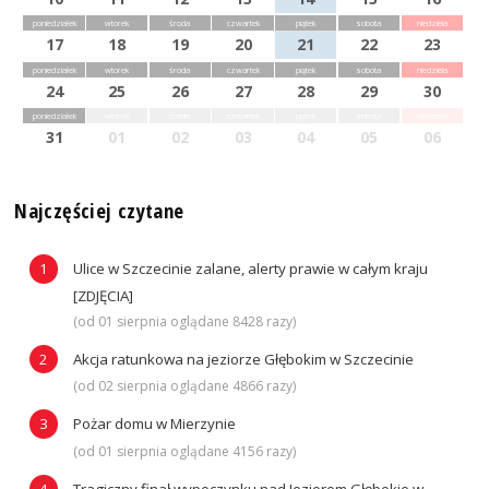
poniedziałek
wtorek
środa
czwartek
piątek
sobota
niedziela
17
18
19
20
21
22
23
poniedziałek
wtorek
środa
czwartek
piątek
sobota
niedziela
24
25
26
27
28
29
30
poniedziałek
wtorek
środa
czwartek
piątek
sobota
niedziela
31
01
02
03
04
05
06
Najczęściej czytane
Ulice w Szczecinie zalane, alerty prawie w całym kraju
[ZDJĘCIA]
(od 01 sierpnia oglądane 8428 razy)
Akcja ratunkowa na jeziorze Głębokim w Szczecinie
(od 02 sierpnia oglądane 4866 razy)
Pożar domu w Mierzynie
(od 01 sierpnia oglądane 4156 razy)