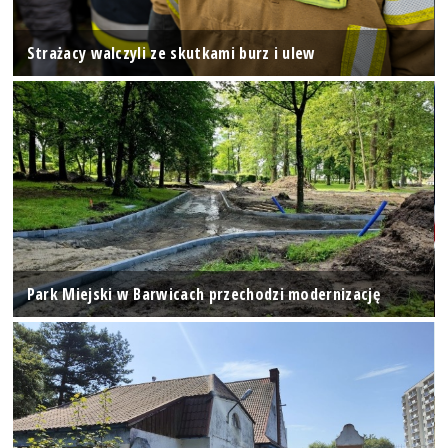
Strażacy walczyli ze skutkami burz i ulew
Park Miejski w Barwicach przechodzi modernizację