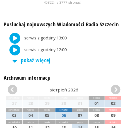
45322 na 3777 stronach
Posłuchaj najnowszych Wiadomości Radia Szczecin
serwis z godziny 13:00
serwis z godziny 12:00
pokaż więcej
Archiwum informacji
sierpień 2026
poniedziałek
wtorek
środa
czwartek
piątek
sobota
niedziela
27
28
29
30
31
01
02
poniedziałek
wtorek
środa
czwartek
piątek
sobota
niedziela
03
04
05
06
07
08
09
poniedziałek
wtorek
środa
czwartek
piątek
sobota
niedziela
10
11
12
13
14
15
16