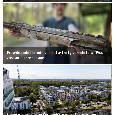
Prawdopodobne miejsce katastrofy samolotu w 1944 r.
zostanie przebadane
Nowy plac zabaw w Świnoujściu powstanie w ramach