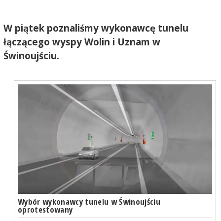
W piątek poznaliśmy wykonawcę tunelu
łączącego wyspy Wolin i Uznam w
Świnoujściu.
Wybór wykonawcy tunelu w Świnoujściu
oprotestowany