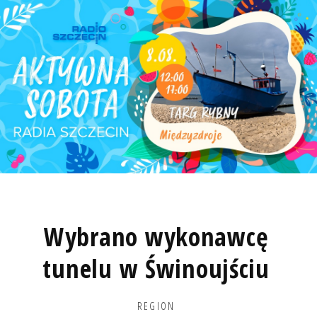
Wybrano wykonawcę
tunelu w Świnoujściu
REGION