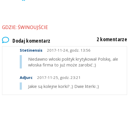
GDZIE: ŚWINOUJŚCIE
2 komentarze
Dodaj komentarz
Stetinensis
2017-11-24, godz. 13:56
Niedawno włoski polityk krytykował Polskę, ale
włoska firma to już może zarobić ;)
AdJurc
2017-11-25, godz. 23:21
Jakie są kolejne korki? ;) Dwie literki ;)