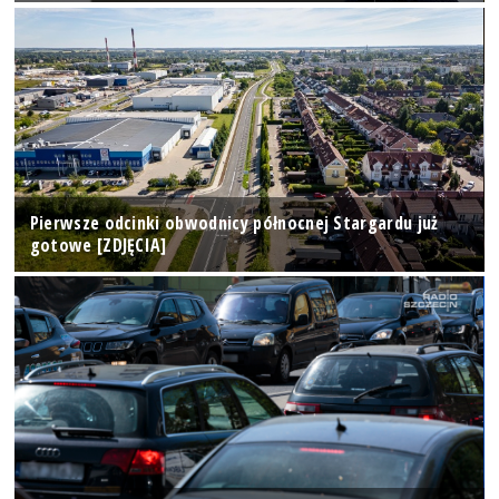
Pierwsze odcinki obwodnicy północnej Stargardu już
gotowe [ZDJĘCIA]