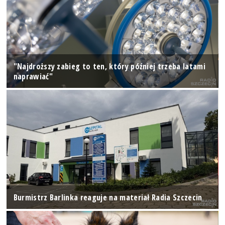
"Najdroższy zabieg to ten, który później trzeba latami
naprawiać"
Burmistrz Barlinka reaguje na materiał Radia Szczecin