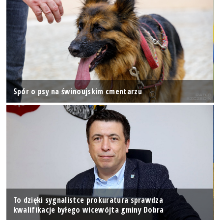
Spór o psy na świnoujskim cmentarzu
To dzięki sygnalistce prokuratura sprawdza
kwalifikacje byłego wicewójta gminy Dobra