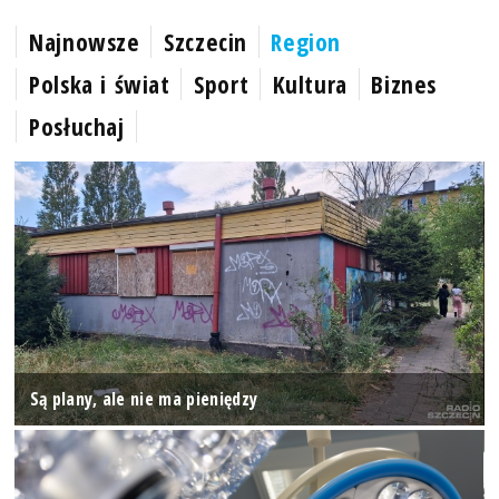
Najnowsze
Szczecin
Region
Polska i świat
Sport
Kultura
Biznes
Posłuchaj
Są plany, ale nie ma pieniędzy