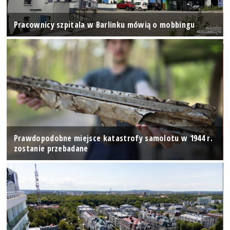
Pracownicy szpitala w Barlinku mówią o mobbingu
Prawdopodobne miejsce katastrofy samolotu w 1944 r.
zostanie przebadane