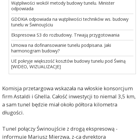
Wątpliwości wokół metody budowy tunelu. Minister
odpowiada
GDDKiA odpowiada na wątpliwości techników ws. budowy
tunelu w Świnoujściu
Ekspresowa S3 do rozbudowy. Trwają przygotowania
Umowa na dofinansowanie tunelu podpisana. Jaki
harmonogram budowy?
UE pokryje większość kosztów budowy tunelu pod Świną
[WIDEO, WIZUALIZACJE]
Komisja przetargowa wskazała na włoskie konsorcjum
firm Astaldi i Ghella. Całość inwestycji to niemal 3,5 km,
a sam tunel będzie miał około półtora kilometra
długości.
Tunel połączy Świnoujście z drogą ekspresową -
informuje Mariusz Mierzwa, z-ca dyrektora