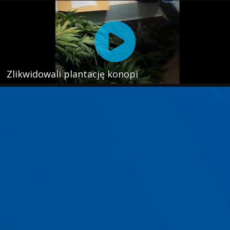
Zlikwidowali plantację konopi