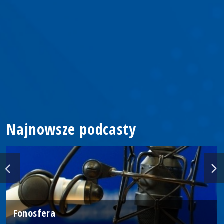
Najnowsze podcasty
Fonosfera