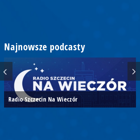
Najnowsze podcasty
Radio Szczecin Na Wieczór