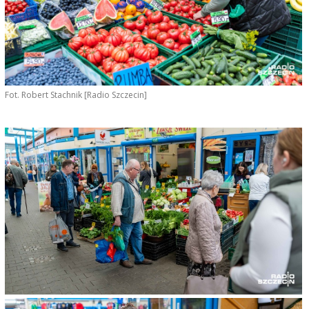
Fot. Robert Stachnik [Radio Szczecin]