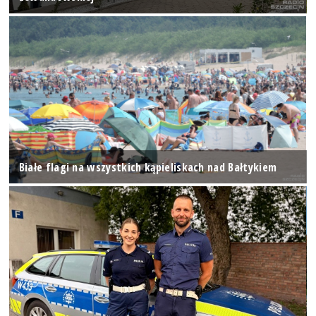
Białe flagi na wszystkich kąpieliskach nad Bałtykiem