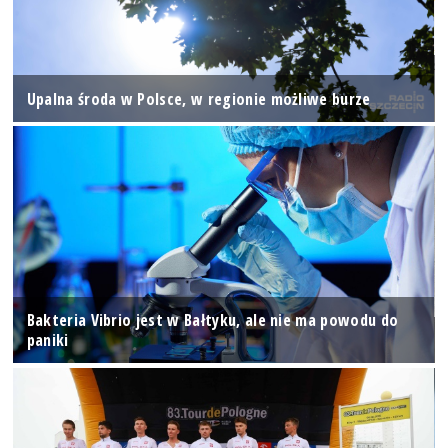
Upalna środa w Polsce, w regionie możliwe burze
Bakteria Vibrio jest w Bałtyku, ale nie ma powodu do
paniki