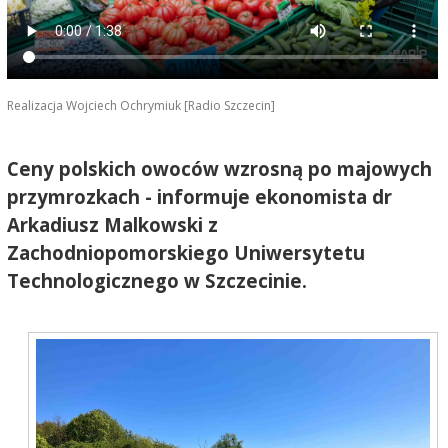
Realizacja Wojciech Ochrymiuk [Radio Szczecin]
Ceny polskich owoców wzrosną po majowych
przymrozkach - informuje ekonomista dr
Arkadiusz Malkowski z
Zachodniopomorskiego Uniwersytetu
Technologicznego w Szczecinie.