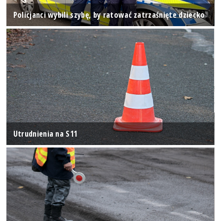
Policjanci wybili szybę, by ratować zatrzaśnięte dziecko
Utrudnienia na S11