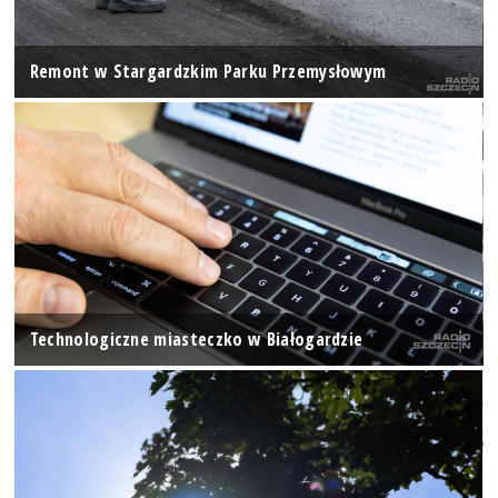
Remont w Stargardzkim Parku Przemysłowym
Technologiczne miasteczko w Białogardzie