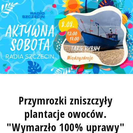
Przymrozki zniszczyły
plantacje owoców.
"Wymarzło 100% uprawy"