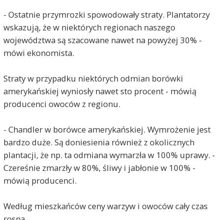
- Ostatnie przymrozki spowodowały straty. Plantatorzy
wskazują, że w niektórych regionach naszego
województwa są szacowane nawet na powyżej 30% -
mówi ekonomista.
Straty w przypadku niektórych odmian borówki
amerykańskiej wyniosły nawet sto procent - mówią
producenci owoców z regionu.
- Chandler w borówce amerykańskiej. Wymrożenie jest
bardzo duże. Są doniesienia również z okolicznych
plantacji, że np. ta odmiana wymarzła w 100% uprawy. -
Czereśnie zmarzły w 80%, śliwy i jabłonie w 100% -
mówią producenci.
Według mieszkańców ceny warzyw i owoców cały czas
rosną.