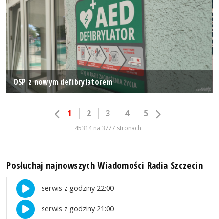
OSP z nowym defibrylatorem
1
2
3
4
5
45314 na 3777 stronach
Posłuchaj najnowszych Wiadomości Radia Szczecin
serwis z godziny 22:00
serwis z godziny 21:00