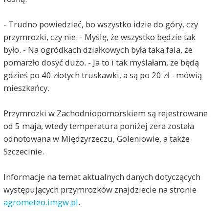
- Trudno powiedzieć, bo wszystko idzie do góry, czy
przymrozki, czy nie. - Myślę, że wszystko będzie tak
było. - Na ogródkach działkowych była taka fala, że
pomarzło dosyć dużo. - Ja to i tak myślałam, że będą
gdzieś po 40 złotych truskawki, a są po 20 zł - mówią
mieszkańcy.
Przymrozki w Zachodniopomorskiem są rejestrowane
od 5 maja, wtedy temperatura poniżej zera została
odnotowana w Międzyrzeczu, Goleniowie, a także
Szczecinie.
Informacje na temat aktualnych danych dotyczących
występujących przymrozków znajdziecie na stronie
agrometeo.imgw.pl
.