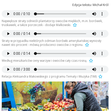
Edycja tekstu: Michał Król
Największe straty odnieśli plantatorzy owoców miękkich, m.in. borówek,
truskawek, a także porzeczek - dodaje Malkowski.
Straty w przypadku niektórych odmian borówki amerykańskiej wyniosły
nawet sto procent - mówią producenci owoców z regionu.
Według mieszkańców ceny warzyw i owoców cały czas rosną.
Relacja Aleksandra Makowskiego z programu Tematy i Muzyka (TiM)