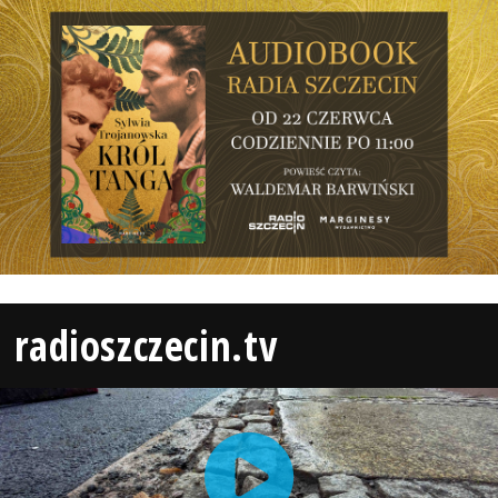
radioszczecin.tv