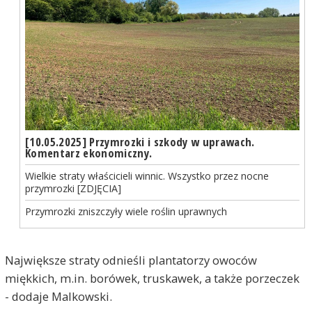
[10.05.2025] Przymrozki i szkody w uprawach.
Komentarz ekonomiczny.
Wielkie straty właścicieli winnic. Wszystko przez nocne
przymrozki [ZDJĘCIA]
Przymrozki zniszczyły wiele roślin uprawnych
Największe straty odnieśli plantatorzy owoców
miękkich, m.in. borówek, truskawek, a także porzeczek
- dodaje Malkowski.