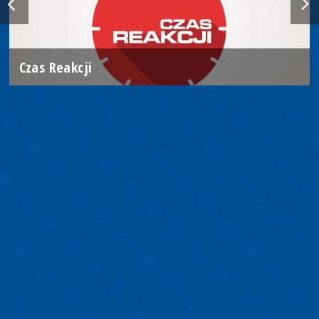
Czas Reakcji