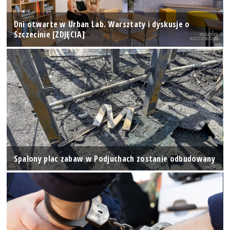
Dni otwarte w Urban Lab. Warsztaty i dyskusje o
Szczecinie [ZDJĘCIA]
Spalony plac zabaw w Podjuchach zostanie odbudowany