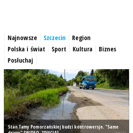
Najnowsze
Szczecin
Region
Polska i świat
Sport
Kultura
Biznes
Posłuchaj
Stan Tamy Pomorzańskiej budzi kontrowersje. "Same
dziury" [WIDEO, ZDJĘCIA]