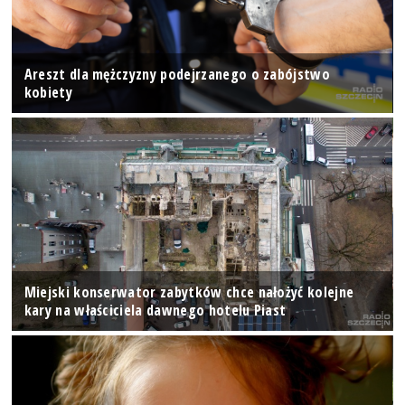
Areszt dla mężczyzny podejrzanego o zabójstwo
kobiety
Miejski konserwator zabytków chce nałożyć kolejne
kary na właściciela dawnego hotelu Piast