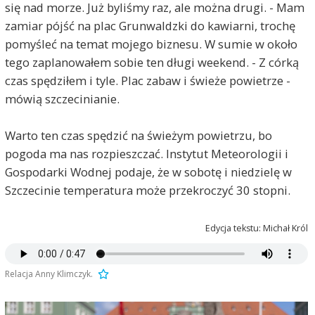
się nad morze. Już byliśmy raz, ale można drugi. - Mam
zamiar pójść na plac Grunwaldzki do kawiarni, trochę
pomyśleć na temat mojego biznesu. W sumie w około
tego zaplanowałem sobie ten długi weekend. - Z córką
czas spędziłem i tyle. Plac zabaw i świeże powietrze -
mówią szczecinianie.
Warto ten czas spędzić na świeżym powietrzu, bo
pogoda ma nas rozpieszczać. Instytut Meteorologii i
Gospodarki Wodnej podaje, że w sobotę i niedzielę w
Szczecinie temperatura może przekroczyć 30 stopni.
Edycja tekstu: Michał Król
Relacja Anny Klimczyk.