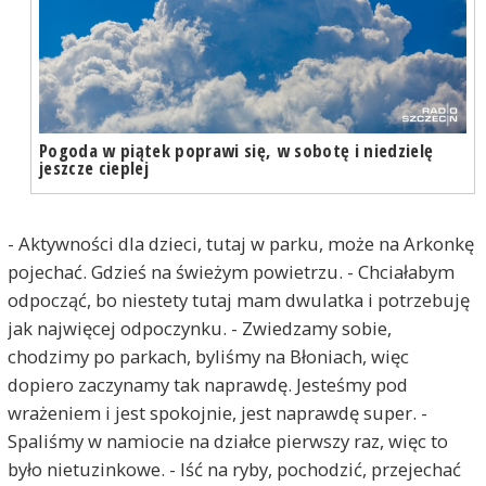
Pogoda w piątek poprawi się, w sobotę i niedzielę
jeszcze cieplej
- Aktywności dla dzieci, tutaj w parku, może na Arkonkę
pojechać. Gdzieś na świeżym powietrzu. - Chciałabym
odpocząć, bo niestety tutaj mam dwulatka i potrzebuję
jak najwięcej odpoczynku. - Zwiedzamy sobie,
chodzimy po parkach, byliśmy na Błoniach, więc
dopiero zaczynamy tak naprawdę. Jesteśmy pod
wrażeniem i jest spokojnie, jest naprawdę super. -
Spaliśmy w namiocie na działce pierwszy raz, więc to
było nietuzinkowe. - Iść na ryby, pochodzić, przejechać