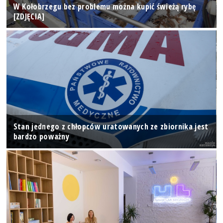
W Kołobrzegu bez problemu można kupić świeżą rybę
[ZDJĘCIA]
Stan jednego z chłopców uratowanych ze zbiornika jest
bardzo poważny