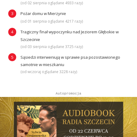
(od 02 sierpnia oglądane 4933 razy)
Pożar domu w Mierzynie
(od 01 sierpnia oglądane 4217 razy)
Tragiczny finał wypoczynku nad Jeziorem Głębokie w
Szczecinie
(od 03 sierpnia oglądane 3725 razy)
Sąsiedzi interweniują w sprawie psa pozostawionego
samotnie w mieszkaniu
(od wczoraj oglądane 3228 razy)
Autopromocja