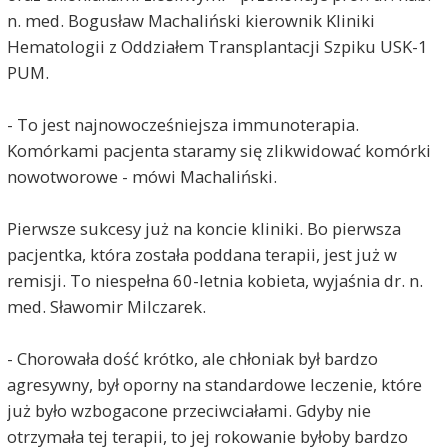
n. med. Bogusław Machaliński kierownik Kliniki
Hematologii z Oddziałem Transplantacji Szpiku USK-1
PUM.
- To jest najnowocześniejsza immunoterapia.
Komórkami pacjenta staramy się zlikwidować komórki
nowotworowe - mówi Machaliński.
Pierwsze sukcesy już na koncie kliniki. Bo pierwsza
pacjentka, która została poddana terapii, jest już w
remisji. To niespełna 60-letnia kobieta, wyjaśnia dr. n.
med. Sławomir Milczarek.
- Chorowała dość krótko, ale chłoniak był bardzo
agresywny, był oporny na standardowe leczenie, które
już było wzbogacone przeciwciałami. Gdyby nie
otrzymała tej terapii, to jej rokowanie byłoby bardzo