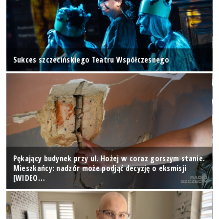
Sukces szczecińskiego Teatru Współczesnego
Pękający budynek przy ul. Hożej w coraz gorszym stanie.
Mieszkańcy: nadzór może podjąć decyzję o eksmisji
[WIDEO…