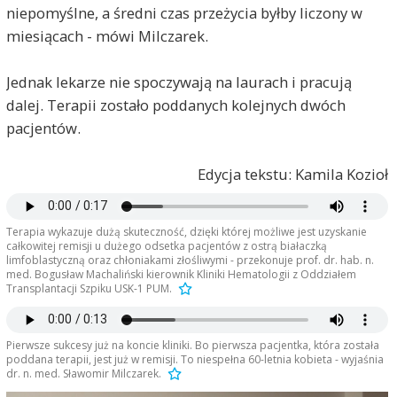
niepomyślne, a średni czas przeżycia byłby liczony w
miesiącach - mówi Milczarek.
Jednak lekarze nie spoczywają na laurach i pracują
dalej. Terapii zostało poddanych kolejnych dwóch
pacjentów.
Edycja tekstu: Kamila Kozioł
Terapia wykazuje dużą skuteczność, dzięki której możliwe jest uzyskanie
całkowitej remisji u dużego odsetka pacjentów z ostrą białaczką
limfoblastyczną oraz chłoniakami złośliwymi - przekonuje prof. dr. hab. n.
med. Bogusław Machaliński kierownik Kliniki Hematologii z Oddziałem
Transplantacji Szpiku USK-1 PUM.
Pierwsze sukcesy już na koncie kliniki. Bo pierwsza pacjentka, która została
poddana terapii, jest już w remisji. To niespełna 60-letnia kobieta - wyjaśnia
dr. n. med. Sławomir Milczarek.