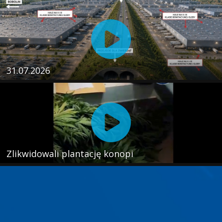
31.07.2026
Zlikwidowali plantację konopi