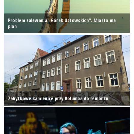
Problem zalewania "Górek Ustowskich". Miasto ma
plan
Zabytkowe kamienice przy Kolumba do remontu