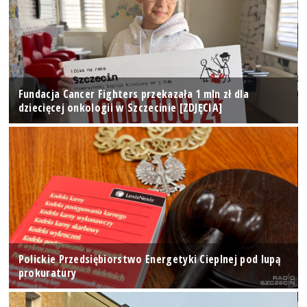
Fundacja Cancer Fighters przekazała 1 mln zł dla
dziecięcej onkologii w Szczecinie [ZDJĘCIA]
Polickie Przedsiębiorstwo Energetyki Cieplnej pod lupą
prokuratury