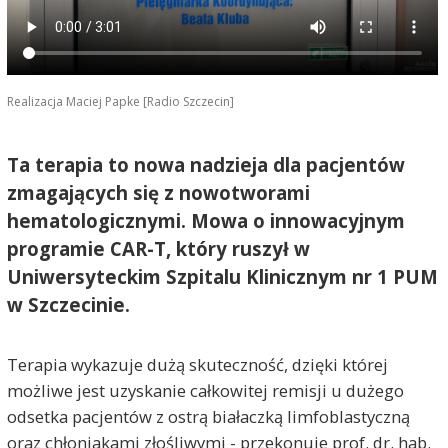
Realizacja Maciej Papke [Radio Szczecin]
Ta terapia to nowa nadzieja dla pacjentów
zmagających się z nowotworami
hematologicznymi. Mowa o innowacyjnym
programie CAR-T, który ruszył w
Uniwersyteckim Szpitalu Klinicznym nr 1 PUM
w Szczecinie.
Terapia wykazuje dużą skuteczność, dzięki której
możliwe jest uzyskanie całkowitej remisji u dużego
odsetka pacjentów z ostrą białaczką limfoblastyczną
oraz chłoniakami złośliwymi - przekonuje prof. dr. hab.