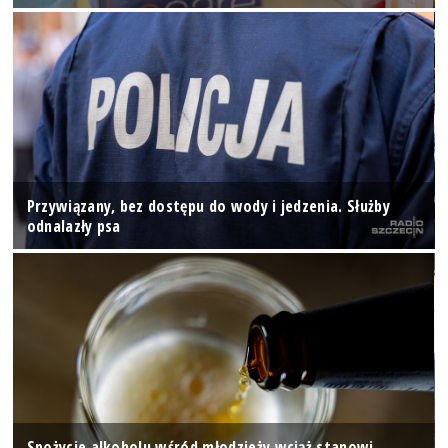
Przywiązany, bez dostępu do wody i jedzenia. Służby
odnalazły psa
Spożycie alkoholu wśród młodzieży wciąż stanowi