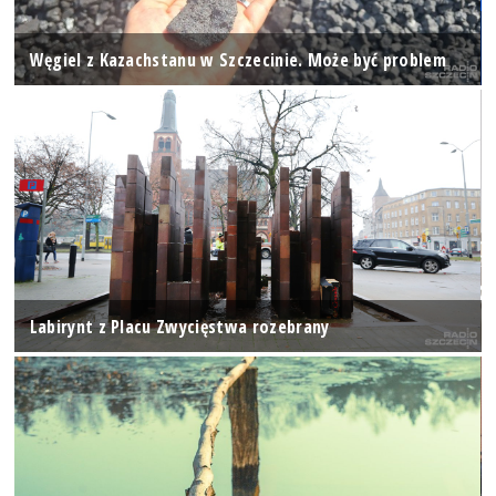
Węgiel z Kazachstanu w Szczecinie. Może być problem
Labirynt z Placu Zwycięstwa rozebrany