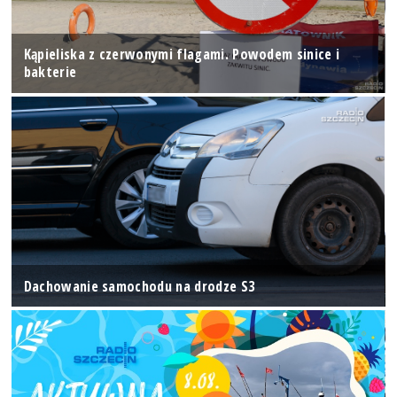
Kąpieliska z czerwonymi flagami. Powodem sinice i
bakterie
Dachowanie samochodu na drodze S3