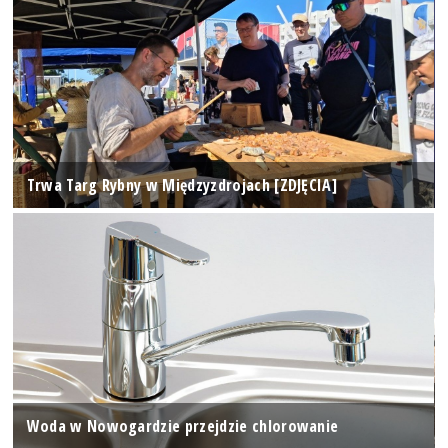
Trwa Targ Rybny w Międzyzdrojach [ZDJĘCIA]
Woda w Nowogardzie przejdzie chlorowanie