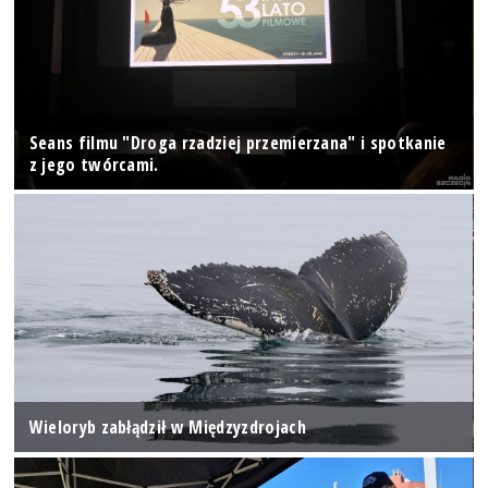
Seans filmu "Droga rzadziej przemierzana" i spotkanie
z jego twórcami.
Wieloryb zabłądził w Międzyzdrojach