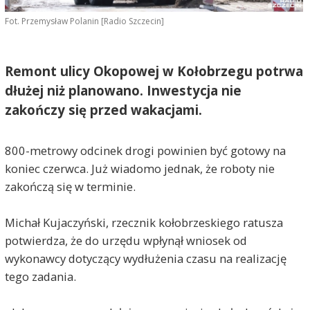
Fot. Przemysław Polanin [Radio Szczecin]
Remont ulicy Okopowej w Kołobrzegu potrwa
dłużej niż planowano. Inwestycja nie
zakończy się przed wakacjami.
800-metrowy odcinek drogi powinien być gotowy na
koniec czerwca. Już wiadomo jednak, że roboty nie
zakończą się w terminie.
Michał Kujaczyński, rzecznik kołobrzeskiego ratusza
potwierdza, że do urzędu wpłynął wniosek od
wykonawcy dotyczący wydłużenia czasu na realizację
tego zadania.