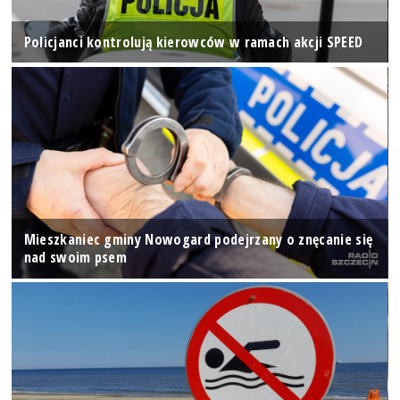
Policjanci kontrolują kierowców w ramach akcji SPEED
Mieszkaniec gminy Nowogard podejrzany o znęcanie się
nad swoim psem