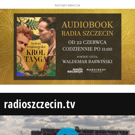
Autopromocja
radioszczecin.tv