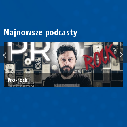
Najnowsze podcasty
Pro-rock