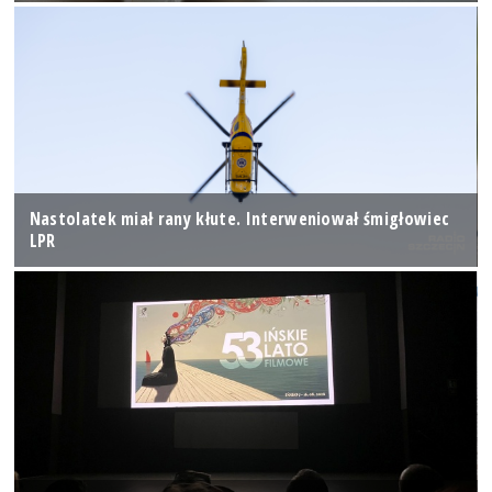
Nastolatek miał rany kłute. Interweniował śmigłowiec
LPR