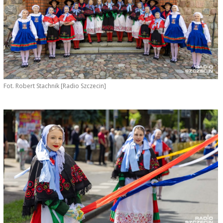
Fot. Robert Stachnik [Radio Szczecin]