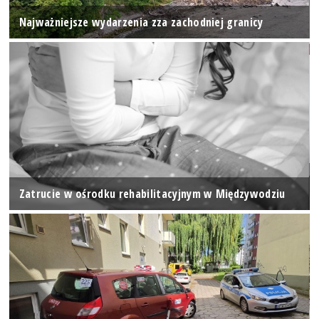
Najważniejsze wydarzenia zza zachodniej granicy
Zatrucie w ośrodku rehabilitacyjnym w Międzywodziu