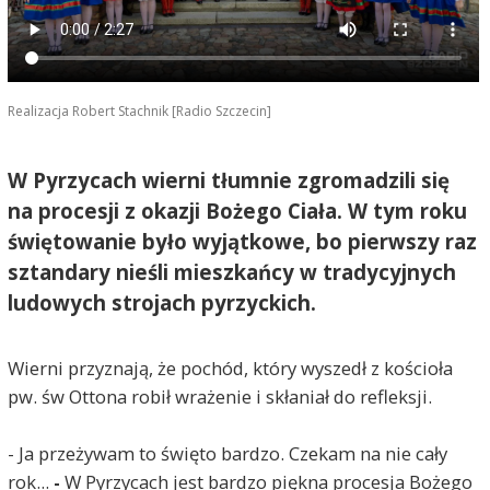
Realizacja Robert Stachnik [Radio Szczecin]
W Pyrzycach wierni tłumnie zgromadzili się
na procesji z okazji Bożego Ciała. W tym roku
świętowanie było wyjątkowe, bo pierwszy raz
sztandary nieśli mieszkańcy w tradycyjnych
ludowych strojach pyrzyckich.
Wierni przyznają, że pochód, który wyszedł z kościoła
pw. św Ottona robił wrażenie i skłaniał do refleksji.
- Ja przeżywam to święto bardzo. Czekam na nie cały
rok...
-
W Pyrzycach jest bardzo piękna procesja Bożego