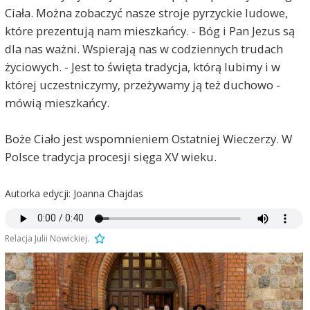
Ciała. Można zobaczyć nasze stroje pyrzyckie ludowe,
które prezentują nam mieszkańcy. - Bóg i Pan Jezus są
dla nas ważni. Wspierają nas w codziennych trudach
życiowych. - Jest to święta tradycja, którą lubimy i w
której uczestniczymy, przeżywamy ją też duchowo -
mówią mieszkańcy.
Boże Ciało jest wspomnieniem Ostatniej Wieczerzy. W
Polsce tradycja procesji sięga XV wieku.
Autorka edycji: Joanna Chajdas
Relacja Julii Nowickiej.