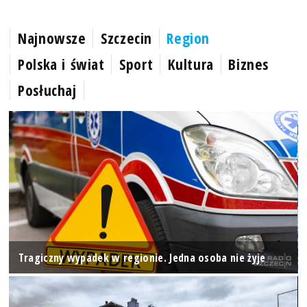
Najnowsze
Szczecin
Region
Polska i świat
Sport
Kultura
Biznes
Posłuchaj
Tragiczny wypadek w regionie. Jedna osoba nie żyje