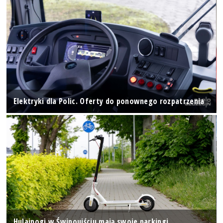
Elektryki dla Polic. Oferty do ponownego rozpatrzenia
Hulajnogi w Świnoujściu mają swoje parkingi