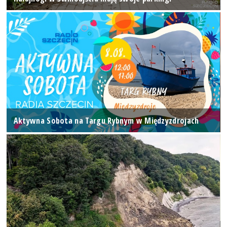
Aktywna Sobota na Targu Rybnym w Międzyzdrojach