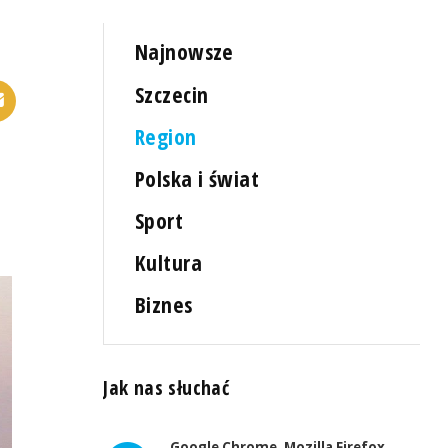
Najnowsze
Szczecin
Region
Polska i świat
Sport
Kultura
Biznes
Jak nas słuchać
Google Chrome, Mozilla Firefox,