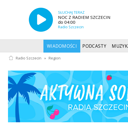
SŁUCHAJ TERAZ
NOC Z RADIEM SZCZECIN
do 04:00
Radio Szczecin
WIADOMOŚCI
PODCASTY
MUZYK
Radio Szczecin
»
Region