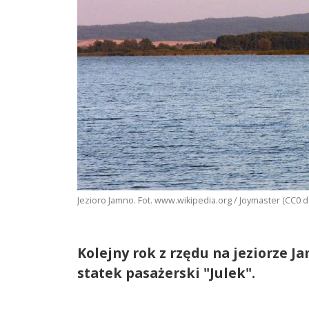
Jezioro Jamno. Fot. www.wikipedia.org / Joymaster (CC0
Kolejny rok z rzędu na jeziorze J
statek pasażerski "Julek".