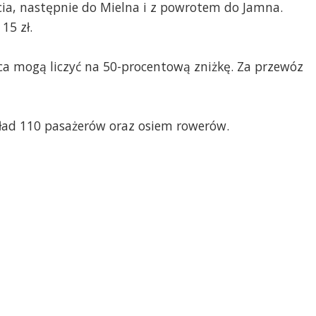
cia, następnie do Mielna i z powrotem do Jamna.
15 zł.
ca mogą liczyć na 50-procentową zniżkę. Za przewóz
ład 110 pasażerów oraz osiem rowerów.