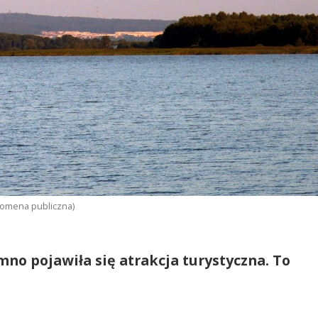
 domena publiczna)
amno pojawiła się atrakcja turystyczna. To