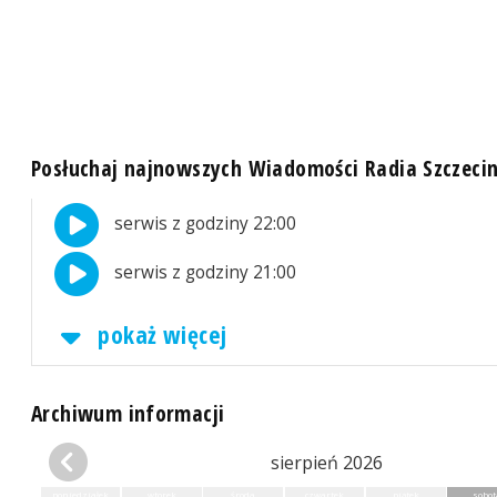
Posłuchaj najnowszych Wiadomości Radia Szczeci
serwis z godziny 22:00
serwis z godziny 21:00
pokaż więcej
Archiwum informacji
sierpień 2026
poniedziałek
wtorek
środa
czwartek
piątek
sobot