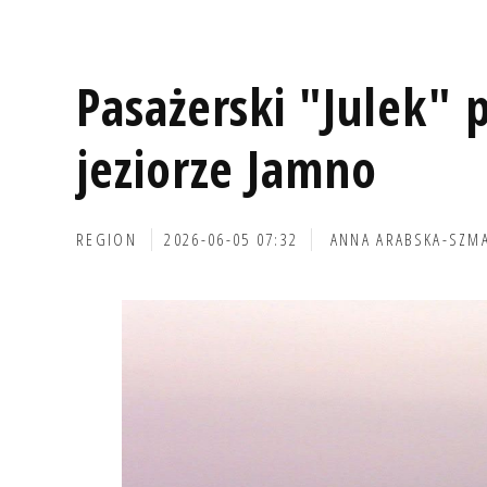
Pasażerski "Julek" 
jeziorze Jamno
REGION
2026-06-05 07:32
ANNA ARABSKA-SZM