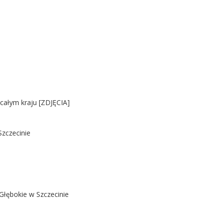
 całym kraju [ZDJĘCIA]
Szczecinie
Głębokie w Szczecinie