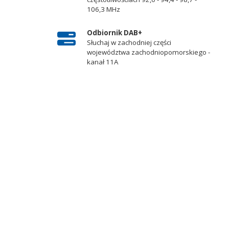
106,3 MHz
Odbiornik DAB+
Słuchaj w zachodniej części
województwa zachodniopomorskiego -
kanał 11A