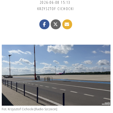
2026-06-08 15:13
KRZYSZTOF CICHOCKI
Fot. Krzysztof Cichocki [Radio Szczecin]