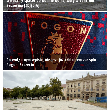
Wirtualny spacer po Dolinie Dolnej Odry w centrum
Szczecina [ZDJĘCIA]
Po wulgarnym wpisie, nie jest już członkiem zarządu
Pogoni Szczecin