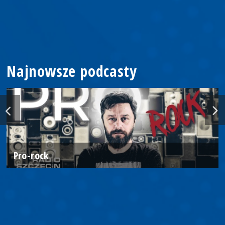
Najnowsze podcasty
Pro-rock