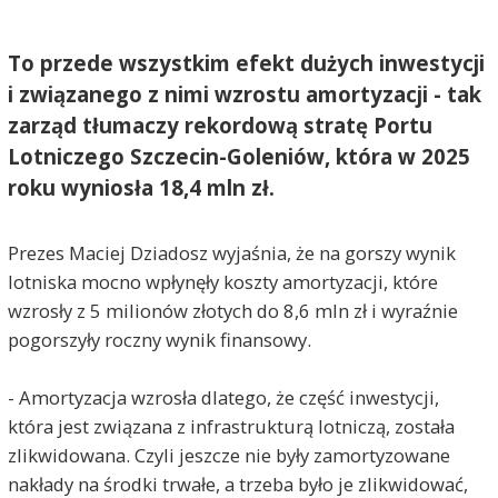
To przede wszystkim efekt dużych inwestycji
i związanego z nimi wzrostu amortyzacji - tak
zarząd tłumaczy rekordową stratę Portu
Lotniczego Szczecin-Goleniów, która w 2025
roku wyniosła 18,4 mln zł.
Prezes Maciej Dziadosz wyjaśnia, że na gorszy wynik
lotniska mocno wpłynęły koszty amortyzacji, które
wzrosły z 5 milionów złotych do 8,6 mln zł i wyraźnie
pogorszyły roczny wynik finansowy.
- Amortyzacja wzrosła dlatego, że część inwestycji,
która jest związana z infrastrukturą lotniczą, została
zlikwidowana. Czyli jeszcze nie były zamortyzowane
nakłady na środki trwałe, a trzeba było je zlikwidować,