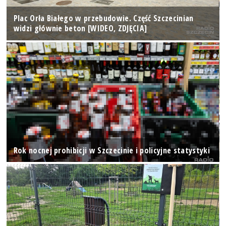
Plac Orła Białego w przebudowie. Część Szczecinian
widzi głównie beton [WIDEO, ZDJĘCIA]
Rok nocnej prohibicji w Szczecinie i policyjne statystyki