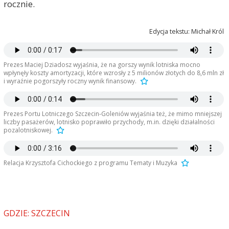
rocznie.
Edycja tekstu: Michał Król
Prezes Maciej Dziadosz wyjaśnia, że na gorszy wynik lotniska mocno
wpłynęły koszty amortyzacji, które wzrosły z 5 milionów złotych do 8,6 mln zł
i wyraźnie pogorszyły roczny wynik finansowy.
Prezes Portu Lotniczego Szczecin-Goleniów wyjaśnia też, że mimo mniejszej
liczby pasażerów, lotnisko poprawiło przychody, m.in. dzięki działalności
pozalotniskowej.
Relacja Krzysztofa Cichockiego z programu Tematy i Muzyka
GDZIE: SZCZECIN