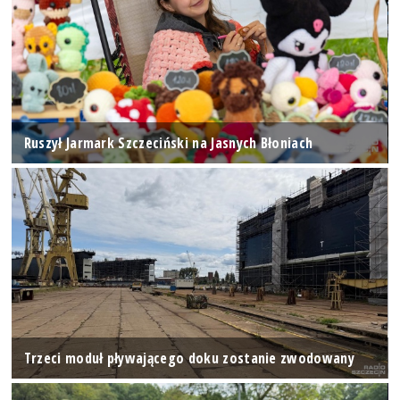
Ruszył Jarmark Szczeciński na Jasnych Błoniach
Trzeci moduł pływającego doku zostanie zwodowany