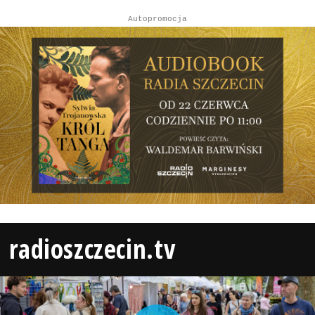
Autopromocja
radioszczecin.tv