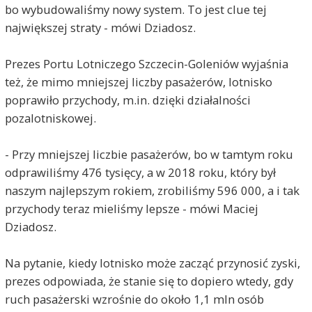
bo wybudowaliśmy nowy system. To jest clue tej
największej straty - mówi Dziadosz.
Prezes Portu Lotniczego Szczecin-Goleniów wyjaśnia
też, że mimo mniejszej liczby pasażerów, lotnisko
poprawiło przychody, m.in. dzięki działalności
pozalotniskowej.
- Przy mniejszej liczbie pasażerów, bo w tamtym roku
odprawiliśmy 476 tysięcy, a w 2018 roku, który był
naszym najlepszym rokiem, zrobiliśmy 596 000, a i tak
przychody teraz mieliśmy lepsze - mówi Maciej
Dziadosz.
Na pytanie, kiedy lotnisko może zacząć przynosić zyski,
prezes odpowiada, że stanie się to dopiero wtedy, gdy
ruch pasażerski wzrośnie do około 1,1 mln osób