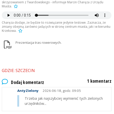
skrzyżowaniem z Twardowskiego - informuje Marcin Charęza z Urzędu
Miasta.
Charęza dodaje, że będzie to rozwiązanie jedynie testowe. Zaznacza, że
zmiany obejmą zarówno jadących w stronę centrum miasta, jak i w kierunku
Krzekowa.
Prezentacja tras rowerowych.
GDZIE: SZCZECIN
1 komentarz
Dodaj komentarz
AntyZielony
2026-06-18, godz. 09:05
Trzeba jak najszybciej wymienić tych zielonych
urzędników...