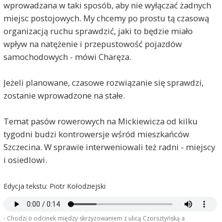
wprowadzana w taki sposób, aby nie wyłączać żadnych
miejsc postojowych. My chcemy po prostu tą czasową
organizacją ruchu sprawdzić, jaki to będzie miało
wpływ na natężenie i przepustowość pojazdów
samochodowych - mówi Charęza.
Jeżeli planowane, czasowe rozwiązanie się sprawdzi,
zostanie wprowadzone na stałe.
Temat pasów rowerowych na Mickiewicza od kilku
tygodni budzi kontrowersje wśród mieszkańców
Szczecina. W sprawie interweniowali też radni - miejscy
i osiedlowi.
Edycja tekstu: Piotr Kołodziejski
- Chodzi o odcinek między skrzyżowaniem z ulicą Czorsztyńską a