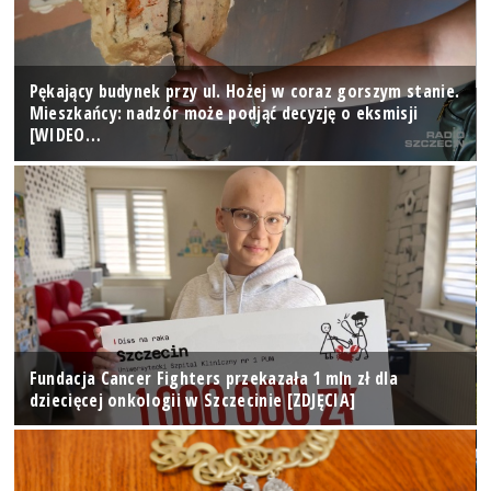
Pękający budynek przy ul. Hożej w coraz gorszym stanie.
Mieszkańcy: nadzór może podjąć decyzję o eksmisji
[WIDEO…
Fundacja Cancer Fighters przekazała 1 mln zł dla
dziecięcej onkologii w Szczecinie [ZDJĘCIA]