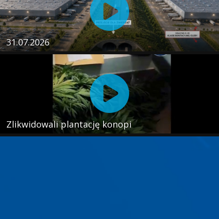
31.07.2026
Zlikwidowali plantację konopi