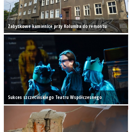
Zabytkowe kamienice przy Kolumba do remontu
Sukces szczecińskiego Teatru Współczesnego