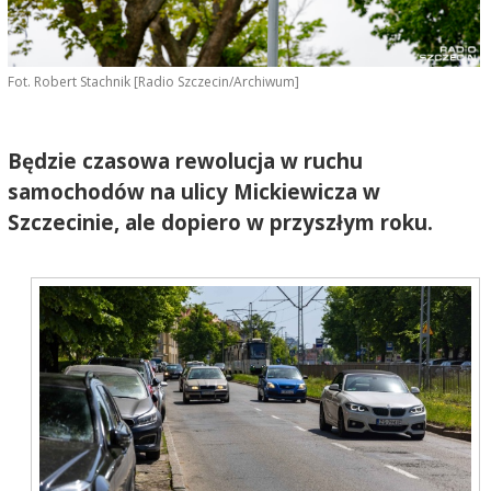
Fot. Robert Stachnik [Radio Szczecin/Archiwum]
Będzie czasowa rewolucja w ruchu
samochodów na ulicy Mickiewicza w
Szczecinie, ale dopiero w przyszłym roku.