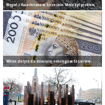
Węgiel z Kazachstanu w Szczecinie. Może być problem
Milion złotych dla dziecięcej onkologii w Szczecinie