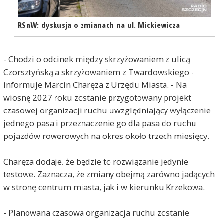
RSnW: dyskusja o zmianach na ul. Mickiewicza
- Chodzi o odcinek między skrzyżowaniem z ulicą
Czorsztyńską a skrzyżowaniem z Twardowskiego -
informuje Marcin Charęza z Urzędu Miasta. - Na
wiosnę 2027 roku zostanie przygotowany projekt
czasowej organizacji ruchu uwzględniający wyłączenie
jednego pasa i przeznaczenie go dla pasa do ruchu
pojazdów rowerowych na okres około trzech miesięcy.
Charęza dodaje, że będzie to rozwiązanie jedynie
testowe. Zaznacza, że zmiany obejmą zarówno jadących
w stronę centrum miasta, jak i w kierunku Krzekowa.
- Planowana czasowa organizacja ruchu zostanie