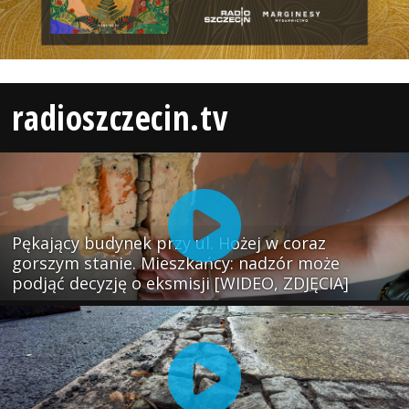
radioszczecin.tv
Pękający budynek przy ul. Hożej w coraz
gorszym stanie. Mieszkańcy: nadzór może
podjąć decyzję o eksmisji [WIDEO, ZDJĘCIA]