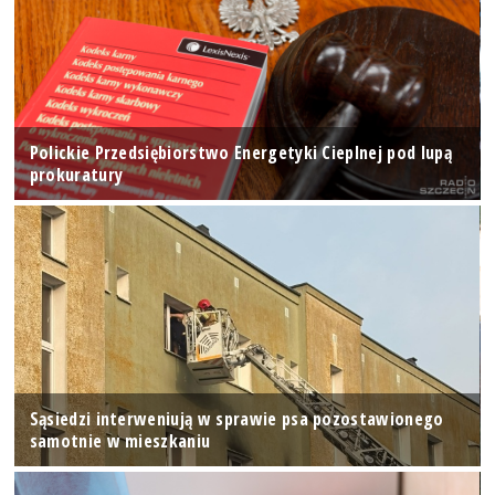
Polickie Przedsiębiorstwo Energetyki Cieplnej pod lupą
prokuratury
Sąsiedzi interweniują w sprawie psa pozostawionego
samotnie w mieszkaniu