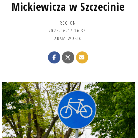
Mickiewicza w Szczecinie
REGION
2026-06-17 16:36
ADAM WOSIK