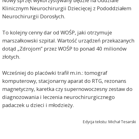
Nowy sprzęt wykorzystywany będzie na Oddziale
Klinicznym Neurochirurgii Dziecięcej z Pododdziałem
Neurochirurgii Dorosłych.
To kolejny cenny dar od WOŚP, jaki otrzymuje
marszałkowski szpital. Wartość urządzeń przekazanych
dotąd „Zdrojom” przez WOŚP to ponad 40 milionów
złotych.
Wcześniej do placówki trafił m.in.: tomograf
komputerowy, stacjonarny aparat do RTG, rezonans
magnetyczny, karetka czy supernowoczesny zestaw do
diagnozowania i leczenia neurochirurgicznego
padaczek u dzieci i młodzieży.
Edycja tekstu: Michał Tesarski