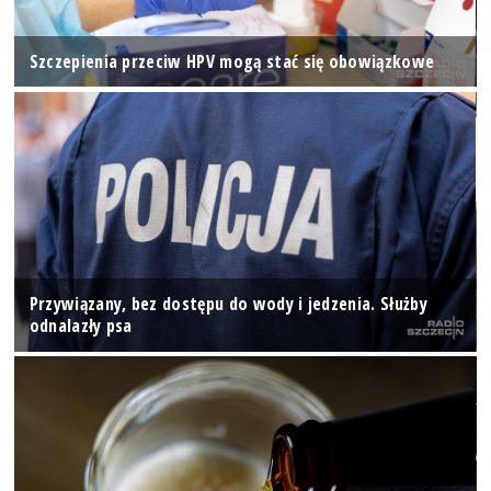
Szczepienia przeciw HPV mogą stać się obowiązkowe
Przywiązany, bez dostępu do wody i jedzenia. Służby
odnalazły psa