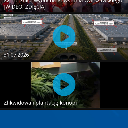
82. rocznica wybuchu Powstania Warszawskiego
[WIDEO, ZDJĘCIA]
31.07.2026
Zlikwidowali plantację konopi