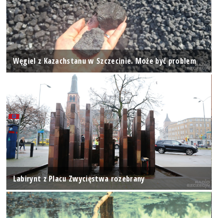
Węgiel z Kazachstanu w Szczecinie. Może być problem
Labirynt z Placu Zwycięstwa rozebrany