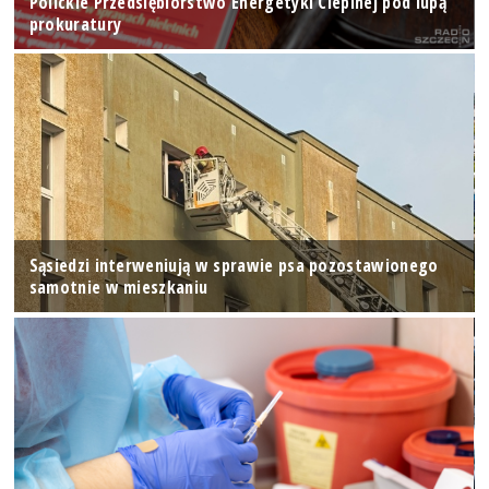
Polickie Przedsiębiorstwo Energetyki Cieplnej pod lupą
prokuratury
Sąsiedzi interweniują w sprawie psa pozostawionego
samotnie w mieszkaniu