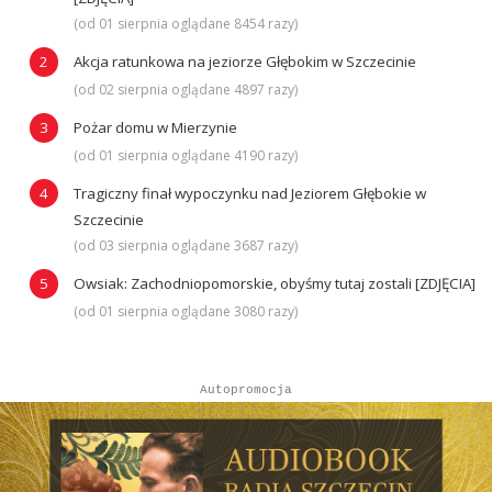
(od 01 sierpnia oglądane 8454 razy)
Akcja ratunkowa na jeziorze Głębokim w Szczecinie
(od 02 sierpnia oglądane 4897 razy)
Pożar domu w Mierzynie
(od 01 sierpnia oglądane 4190 razy)
Tragiczny finał wypoczynku nad Jeziorem Głębokie w
Szczecinie
(od 03 sierpnia oglądane 3687 razy)
Owsiak: Zachodniopomorskie, obyśmy tutaj zostali [ZDJĘCIA]
(od 01 sierpnia oglądane 3080 razy)
Autopromocja