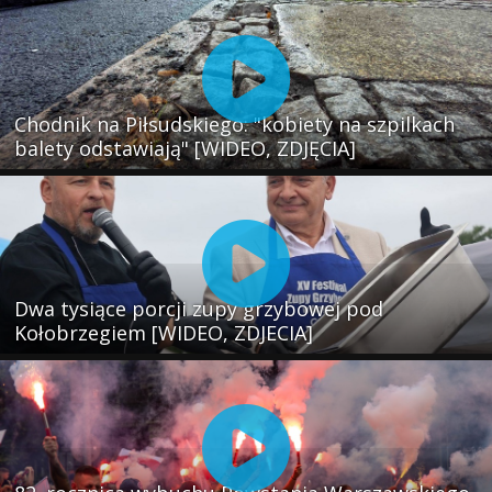
Chodnik na Piłsudskiego: "kobiety na szpilkach
balety odstawiają" [WIDEO, ZDJĘCIA]
Dwa tysiące porcji zupy grzybowej pod
Kołobrzegiem [WIDEO, ZDJECIA]