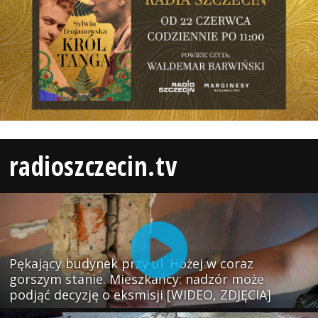
radioszczecin.tv
Pękający budynek przy ul. Hożej w coraz
gorszym stanie. Mieszkańcy: nadzór może
podjąć decyzję o eksmisji [WIDEO, ZDJĘCIA]