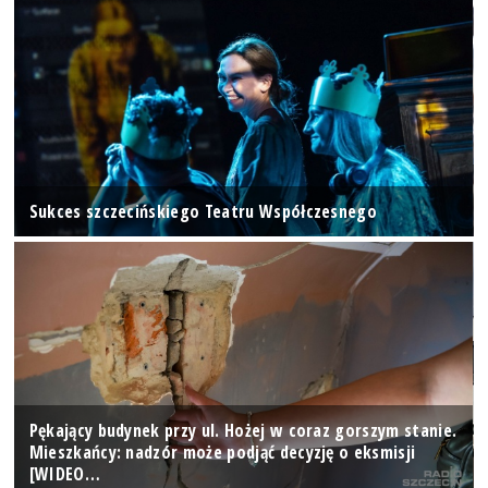
Sukces szczecińskiego Teatru Współczesnego
Pękający budynek przy ul. Hożej w coraz gorszym stanie.
Mieszkańcy: nadzór może podjąć decyzję o eksmisji
[WIDEO…