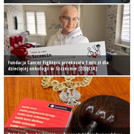
Fundacja Cancer Fighters przekazała 1 mln zł dla
dziecięcej onkologii w Szczecinie [ZDJĘCIA]