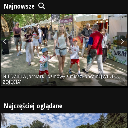
Najnowsze
NIEDZIELA Jarmark rozmowy z mieszkancami [WIDEO,
ZDJĘCIA]
Najczęściej oglądane