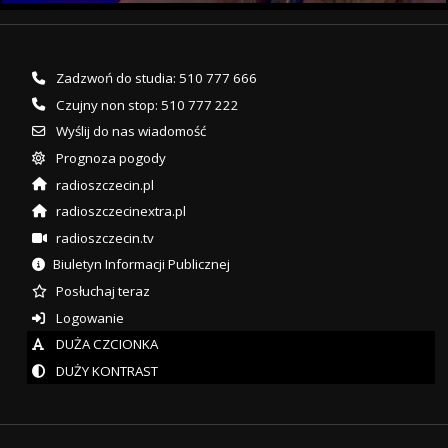
Zadzwoń do studia: 510 777 666
Czujny non stop: 510 777 222
Wyślij do nas wiadomość
Prognoza pogody
radioszczecin.pl
radioszczecinextra.pl
radioszczecin.tv
Biuletyn Informacji Publicznej
Posłuchaj teraz
Logowanie
DUŻA CZCIONKA
DUŻY KONTRAST