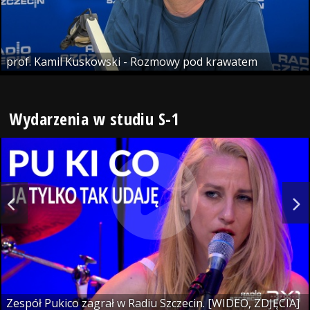
prof. Kamil Kuskowski - Rozmowy pod krawatem
Wydarzenia w studiu S-1
Zespół Pukico zagrał w Radiu Szczecin. [WIDEO, ZDJĘCIA]