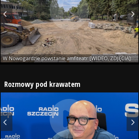
W Nowogardzie powstanie amfiteatr [WIDEO, ZDJĘCIA]
Rozmowy pod krawatem