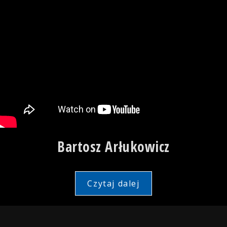
Bartosz Arłukowicz
Czytaj dalej