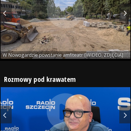
W Nowogardzie powstanie amfiteatr [WIDEO, ZDJĘCIA]
Rozmowy pod krawatem