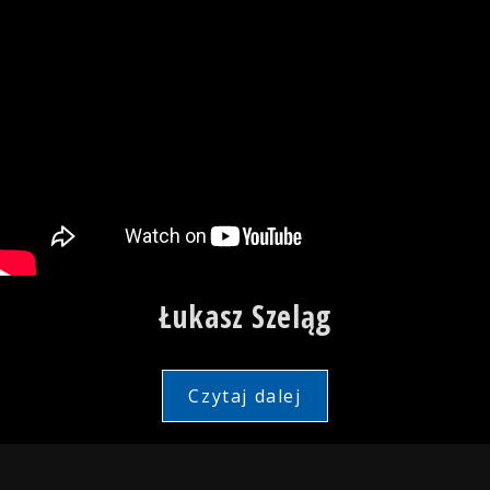
Łukasz Szeląg
Czytaj dalej