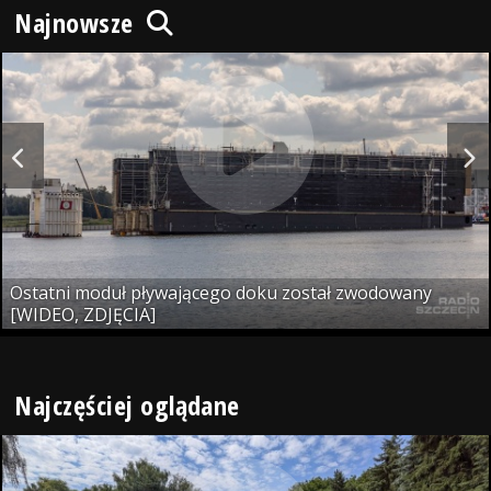
Najnowsze
Ostatni moduł pływającego doku został zwodowany
[WIDEO, ZDJĘCIA]
Najczęściej oglądane