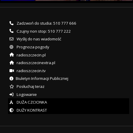
Zadzwoń do studia: 510 777 666
Czujny non stop: 510 777 222
Wyślij do nas wiadomość
Prognoza pogody
radioszczecin.pl
radioszczecinextra.pl
radioszczecin.tv
Biuletyn Informacji Publicznej
Posłuchaj teraz
Logowanie
DUŻA CZCIONKA
DUŻY KONTRAST