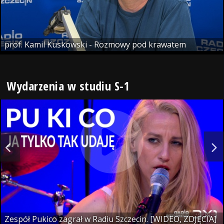
prof. Kamil Kuskowski - Rozmowy pod krawatem
Wydarzenia w studiu S-1
Zespół Pukico zagrał w Radiu Szczecin. [WIDEO, ZDJĘCIA]