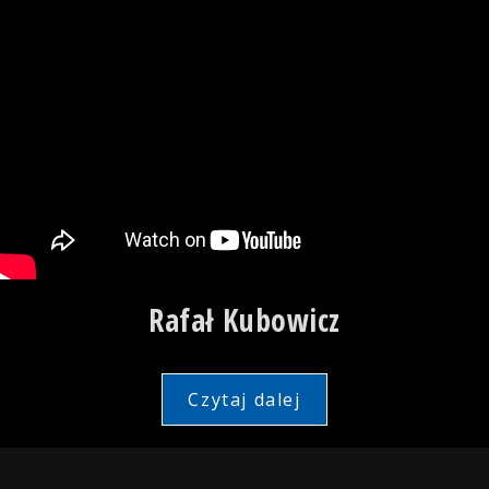
Rafał Kubowicz
Czytaj dalej