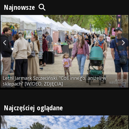
Najnowsze
Letni Jarmark Szczeciński. "Coś innego, aniżeli w
sklepach" [WIDEO, ZDJĘCIA]
Najczęściej oglądane