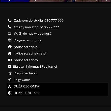
Zadzwoń do studia: 510 777 666
Czujny non stop: 510 777 222
Wyślij do nas wiadomość
Prognoza pogody
radioszczecin.pl
radioszczecinextra.pl
radioszczecin.tv
Biuletyn Informacji Publicznej
Posłuchaj teraz
Logowanie
DUŻA CZCIONKA
DUŻY KONTRAST