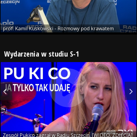
prof. Kamil Kuskowski - Rozmowy pod krawatem
Wydarzenia w studiu S-1
Zespół Pukico zagrał w Radiu Szczecin. [WIDEO, ZDJĘCIA]